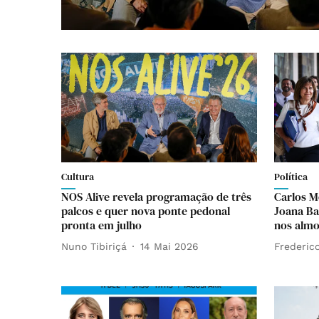
Cultura
Política
NOS Alive revela programação de três
Carlos 
palcos e quer nova ponte pedonal
Joana Ba
pronta em julho
nos almo
Nuno Tibiriçá
14 Mai 2026
Frederico