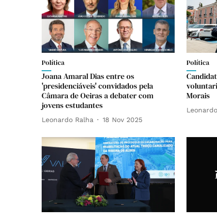
Política
Política
Joana Amaral Dias entre os
Candidat
'presidenciáveis' convidados pela
voluntar
Câmara de Oeiras a debater com
Morais
jovens estudantes
Leonardo
Leonardo Ralha
18 Nov 2025