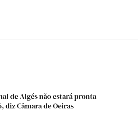
l de Algés não estará pronta
6, diz Câmara de Oeiras