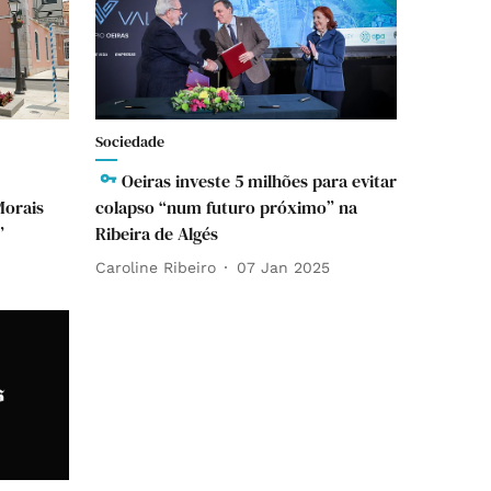
Sociedade
Oeiras investe 5 milhões para evitar
Morais
colapso “num futuro próximo” na
”
Ribeira de Algés
Caroline Ribeiro
07 Jan 2025