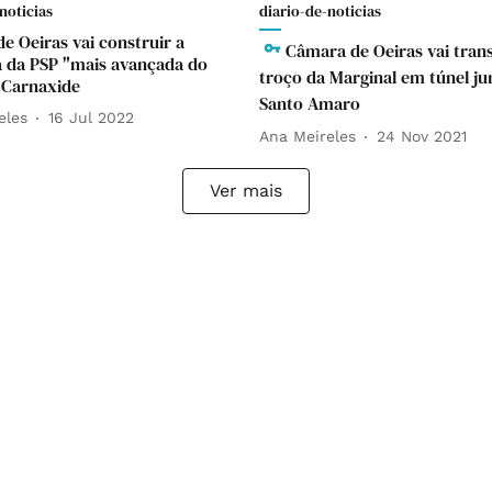
noticias
diario-de-noticias
e Oeiras vai construir a
Câmara de Oeiras vai tran
 da PSP "mais avançada do
troço da Marginal em túnel ju
 Carnaxide
Santo Amaro
eles
16 Jul 2022
Ana Meireles
24 Nov 2021
Ver mais