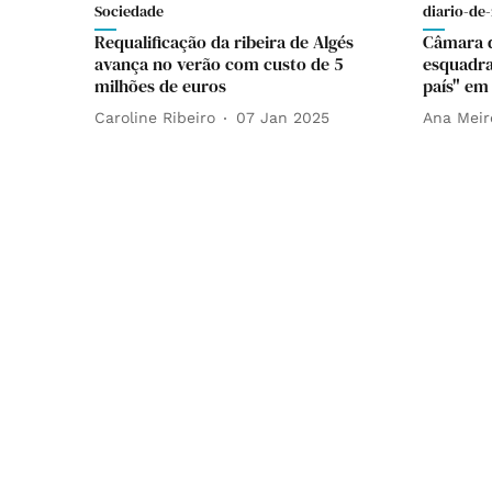
Sociedade
diario-de-
Requalificação da ribeira de Algés
Câmara d
avança no verão com custo de 5
esquadra
milhões de euros
país" em
Caroline Ribeiro
07 Jan 2025
Ana Meir