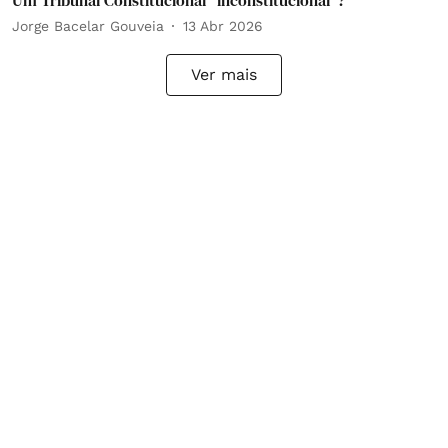
Um Tribunal Constitucional “inconstitucional”?
Jorge Bacelar Gouveia
13 Abr 2026
Ver mais