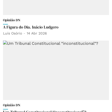
Opinião DN
A Figura do Dia. Inácio Ludgero
Luís Osório
14 Abr 2026
Opinião DN