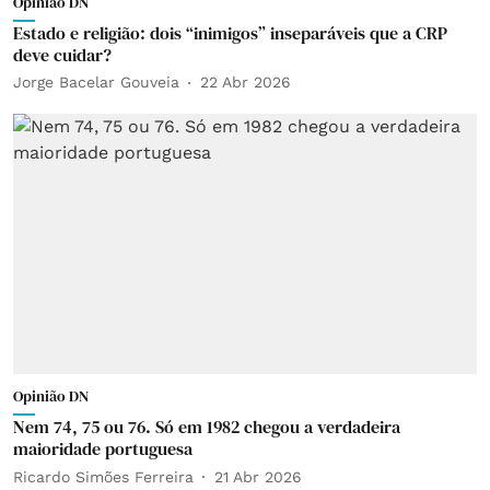
Opinião DN
Estado e religião: dois “inimigos” inseparáveis que a CRP
deve cuidar?
Jorge Bacelar Gouveia
22 Abr 2026
Opinião DN
Nem 74, 75 ou 76. Só em 1982 chegou a verdadeira
maioridade portuguesa
Ricardo Simões Ferreira
21 Abr 2026