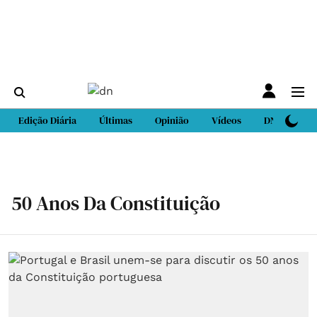
Edição Diária
Últimas
Opinião
Vídeos
DN Sport
50 Anos Da Constituição