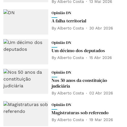
By
Alberto Costa
13 Mai 2026
Opinião DN
A falha territorial
By
Alberto Costa
30 Abr 2026
Opinião DN
Um décimo dos deputados
By
Alberto Costa
15 Abr 2026
Opinião DN
Nos 50 anos da constituição
judiciária
By
Alberto Costa
02 Abr 2026
Opinião DN
Magistraturas sob referendo
By
Alberto Costa
19 Mar 2026