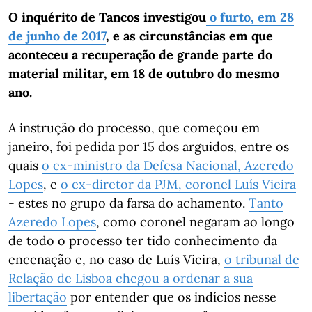
O inquérito de Tancos investigou
o furto, em 28
de junho de 2017
, e as circunstâncias em que
aconteceu a recuperação de grande parte do
material militar, em 18 de outubro do mesmo
ano.
A instrução do processo, que começou em
janeiro, foi pedida por 15 dos arguidos, entre os
quais
o ex-ministro da Defesa Nacional, Azeredo
Lopes
, e
o ex-diretor da PJM, coronel Luís Vieira
- estes no grupo da farsa do achamento.
Tanto
Azeredo Lopes
, como coronel negaram ao longo
de todo o processo ter tido conhecimento da
encenação e, no caso de Luís Vieira,
o tribunal de
Relação de Lisboa chegou a ordenar a sua
libertação
por entender que os indícios nesse