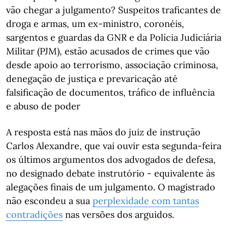
vão chegar a julgamento? Suspeitos traficantes de
droga e armas, um ex-ministro, coronéis,
sargentos e guardas da GNR e da Polícia Judiciária
Militar (PJM), estão acusados de crimes que vão
desde apoio ao terrorismo, associação criminosa,
denegação de justiça e prevaricação até
falsificação de documentos, tráfico de influência
e abuso de poder
A resposta está nas mãos do juiz de instrução
Carlos Alexandre, que vai ouvir esta segunda-feira
os últimos argumentos dos advogados de defesa,
no designado debate instrutório - equivalente às
alegações finais de um julgamento. O magistrado
não escondeu a sua
perplexidade com tantas
contradições
nas versões dos arguidos.