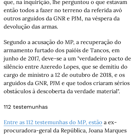
que, na inquirição, lhe perguntou o que estavam
então todos a fazer no terreno da referida avó
outros arguidos da GNR e PJM, na véspera da
devolução das armas.
Segundo a acusação do MP, a recuperação do
armamento furtado dos paióis de Tancos, em
junho de 2017, deve-se a um "verdadeiro pacto de
silêncio entre Azeredo Lopes, que se demitiu do
cargo de ministro a 12 de outubro de 2018, e os
arguidos da GNR, PJM e que todos criaram sérios
obstáculos à descoberta da verdade material".
112 testemunhas
Entre as 112 testemunhas do MP, estão
a ex-
procuradora-geral da República, Joana Marques