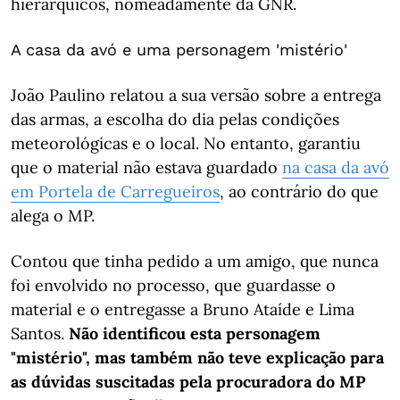
hierárquicos, nomeadamente da GNR.
A casa da avó e uma personagem 'mistério'
João Paulino relatou a sua versão sobre a entrega
das armas, a escolha do dia pelas condições
meteorológicas e o local. No entanto, garantiu
que o material não estava guardado
na casa da avó
em Portela de Carregueiros
, ao contrário do que
alega o MP.
Contou que tinha pedido a um amigo, que nunca
foi envolvido no processo, que guardasse o
material e o entregasse a Bruno Ataíde e Lima
Santos.
Não identificou esta personagem
"mistério", mas também não teve explicação para
as dúvidas suscitadas pela procuradora do MP