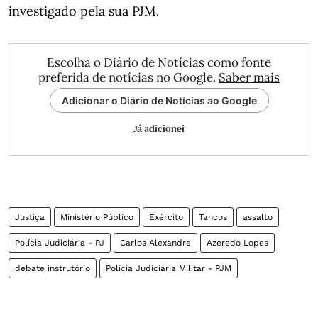
investigado pela sua PJM.
Escolha o Diário de Notícias como fonte
preferida de notícias no Google.
Saber mais
Adicionar o Diário de Notícias ao Google
Já adicionei
Justiça
Ministério Público
Exército
Tancos
assalto
Polícia Judiciária - PJ
Carlos Alexandre
Azeredo Lopes
debate instrutório
Polícia Judiciária Militar - PJM