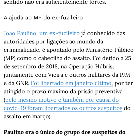
sentido não era suficientemente fortes.
A ajuda ao MP do ex-fuzileiro
João Paulino, um ex-fuzileiro
já conhecido das
autoridades por ligações ao mundo da
criminalidade, é apontado pelo Ministério Público
(MP) como o cabecilha do assalto. Foi detido a 25
de setembro de 2018, na Operação Húbris,
juntamente com Vieira e outros militares da PJM
e da GNR.
Foi libertado em janeiro último,
por ter
atingido o prazo máximo da prisão preventiva
(
pelo mesmo motivo e também por causa do
covid-19 foram libertados os outros suspeitos
do
assalto em março).
Paulino era o único do grupo dos suspeitos do