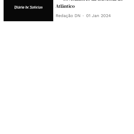
Atlântico
Redação DN
01 Jan 2024