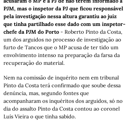
acusaram o MP e a PJ de não terem informado a
PJM, mas o inspetor da PJ que ficou responsável
pela investigação nessa altura garantiu ao juiz
que tinha partilhado esse dado com um inspetor-
chefe da PJM do Porto
- Roberto Pinto da Costa,
um dos arguidos no processo de investigação ao
furto de Tancos que o MP acusa de ter tido um
envolvimento intenso na preparação da farsa da
recuperação do material.
Nem na comissão de inquérito nem em tribunal
Pinto da Costa terá confirmado que soube dessa
denúncia, mas, segundo fontes que
acompanharam os inquéritos dos arguidos, só no
dia do assalto Pinto da Costa contou ao coronel
Luís Vieira o que tinha sabido.