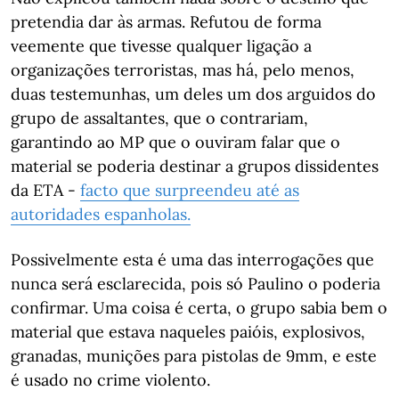
pretendia dar às armas. Refutou de forma
veemente que tivesse qualquer ligação a
organizações terroristas, mas há, pelo menos,
duas testemunhas, um deles um dos arguidos do
grupo de assaltantes, que o contrariam,
garantindo ao MP que o ouviram falar que o
material se poderia destinar a grupos dissidentes
da ETA -
facto que surpreendeu até as
autoridades espanholas.
Possivelmente esta é uma das interrogações que
nunca será esclarecida, pois só Paulino o poderia
confirmar. Uma coisa é certa, o grupo sabia bem o
material que estava naqueles paióis, explosivos,
granadas, munições para pistolas de 9mm, e este
é usado no crime violento.