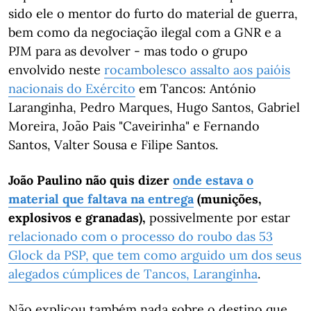
sido ele o mentor do furto do material de guerra,
bem como da negociação ilegal com a GNR e a
PJM para as devolver - mas todo o grupo
envolvido neste
rocambolesco assalto aos paióis
nacionais do Exército
em Tancos: António
Laranginha, Pedro Marques, Hugo Santos, Gabriel
Moreira, João Pais "Caveirinha" e Fernando
Santos, Valter Sousa e Filipe Santos.
João Paulino não quis dizer
onde estava o
material que faltava na entrega
(munições,
explosivos e granadas),
possivelmente por estar
relacionado com o processo do roubo das 53
Glock da PSP, que tem como arguido um dos seus
alegados cúmplices de Tancos, Laranginha
.
Não explicou também nada sobre o destino que