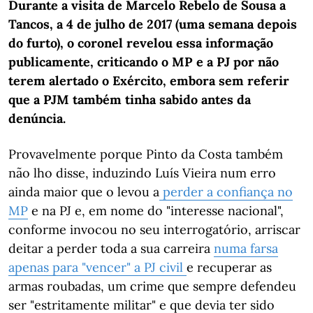
Durante a visita de Marcelo Rebelo de Sousa a
Tancos, a 4 de julho de 2017 (uma semana depois
do furto), o coronel revelou essa informação
publicamente, criticando o MP e a PJ por não
terem alertado o Exército, embora sem referir
que a PJM também tinha sabido antes da
denúncia.
Provavelmente porque Pinto da Costa também
não lho disse, induzindo Luís Vieira num erro
ainda maior que o levou a
perder a confiança no
MP
e na PJ e, em nome do "interesse nacional",
conforme invocou no seu interrogatório, arriscar
deitar a perder toda a sua carreira
numa farsa
apenas para "vencer" a PJ civil
e recuperar as
armas roubadas, um crime que sempre defendeu
ser "estritamente militar" e que devia ter sido