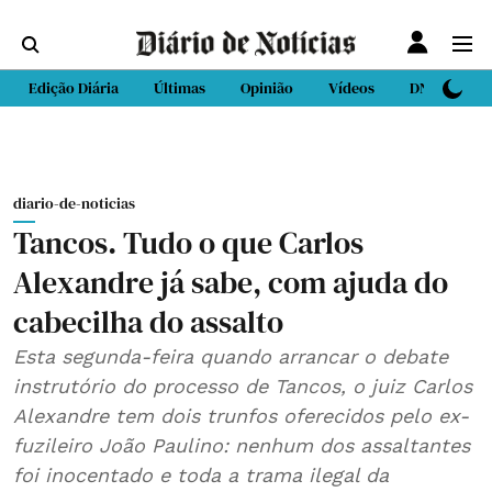
Edição Diária
Últimas
Opinião
Vídeos
DN Sport
diario-de-noticias
Tancos. Tudo o que Carlos
Alexandre já sabe, com ajuda do
cabecilha do assalto
Esta segunda-feira quando arrancar o debate
instrutório do processo de Tancos, o juiz Carlos
Alexandre tem dois trunfos oferecidos pelo ex-
fuzileiro João Paulino: nenhum dos assaltantes
foi inocentado e toda a trama ilegal da