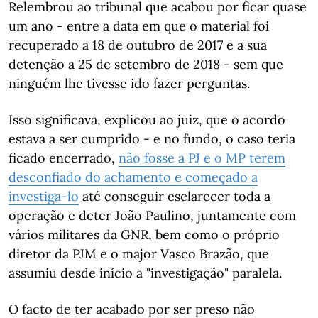
Relembrou ao tribunal que acabou por ficar quase
um ano - entre a data em que o material foi
recuperado a 18 de outubro de 2017 e a sua
detenção a 25 de setembro de 2018 - sem que
ninguém lhe tivesse ido fazer perguntas.
Isso significava, explicou ao juiz, que o acordo
estava a ser cumprido - e no fundo, o caso teria
ficado encerrado,
não fosse a PJ e o MP terem
desconfiado do achamento e começado a
investiga-lo
até conseguir esclarecer toda a
operação e deter João Paulino, juntamente com
vários militares da GNR, bem como o próprio
diretor da PJM e o major Vasco Brazão, que
assumiu desde início a "investigação" paralela.
O facto de ter acabado por ser preso não