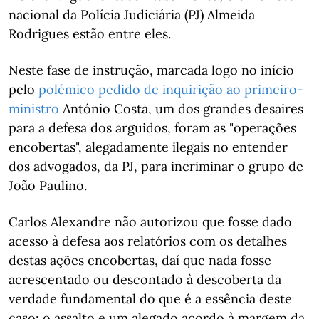
nacional da Polícia Judiciária (PJ) Almeida
Rodrigues estão entre eles.
Neste fase de instrução, marcada logo no início
pelo
polémico pedido de inquirição ao primeiro-
ministro
António Costa, um dos grandes desaires
para a defesa dos arguidos, foram as "operações
encobertas", alegadamente ilegais no entender
dos advogados, da PJ, para incriminar o grupo de
João Paulino.
Carlos Alexandre não autorizou que fosse dado
acesso à defesa aos relatórios com os detalhes
destas ações encobertas, daí que nada fosse
acrescentado ou descontado à descoberta da
verdade fundamental do que é a essência deste
caso: o assalto e um alegado acordo à margem da