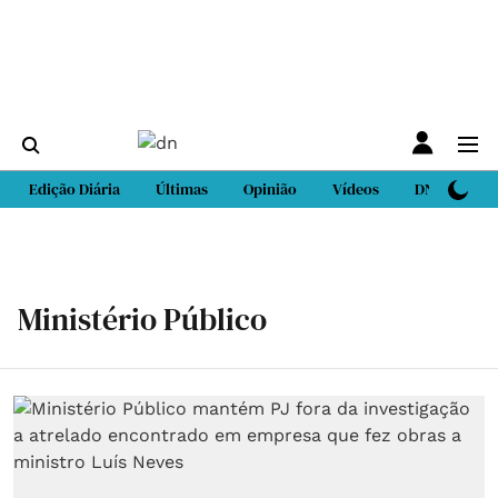
Edição Diária
Últimas
Opinião
Vídeos
DN Sport
Ministério Público