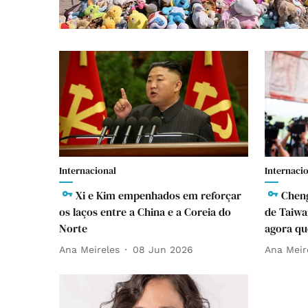
Internacional
Internaci
Xi e Kim empenhados em reforçar
Cheng
os laços entre a China e a Coreia do
de Taiwa
Norte
agora qu
Ana Meireles
08 Jun 2026
Ana Meir