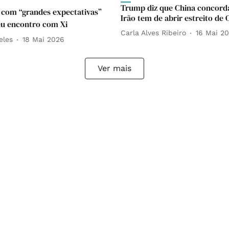
Trump diz que China concord
 com “grandes expectativas”
Irão tem de abrir estreito de
eu encontro com Xi
Carla Alves Ribeiro
16 Mai 2
eles
18 Mai 2026
Ver mais