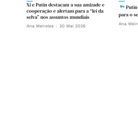
Xi e Putin destacam a sua amizade e
Putin
cooperação e alertam para a “lei da
para o s
selva” nos assuntos mundiais
Ana Meir
Ana Meireles
20 Mai 2026