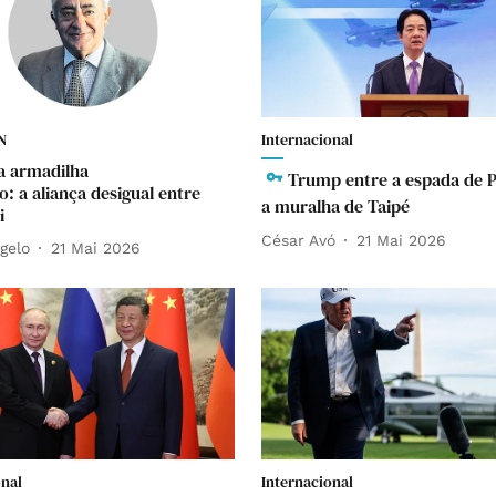
N
Internacional
a armadilha
Trump entre a espada de 
: a aliança desigual entre
a muralha de Taipé
i
César Avó
21 Mai 2026
gelo
21 Mai 2026
onal
Internacional