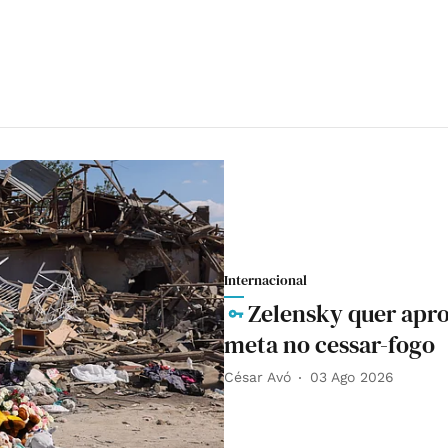
Internacional
Zelensky quer apro
meta no cessar-fogo
César Avó
03 Ago 2026