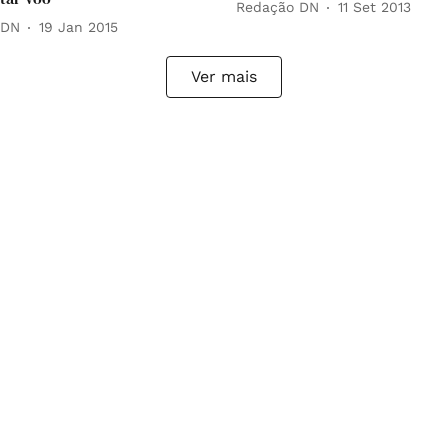
Redação DN
11 Set 2013
 DN
19 Jan 2015
Ver mais