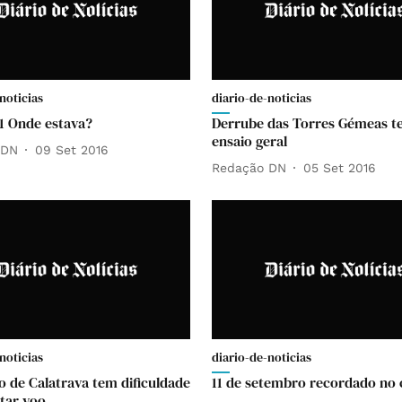
noticias
diario-de-noticias
01 Onde estava?
Derrube das Torres Gémeas t
ensaio geral
 DN
09 Set 2016
Redação DN
05 Set 2016
noticias
diario-de-noticias
o de Calatrava tem dificuldade
11 de setembro recordado no
tar voo