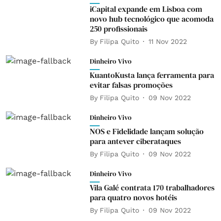
iCapital expande em Lisboa com
novo hub tecnológico que acomoda
250 profissionais
By
Filipa Quito
11 Nov 2022
Dinheiro Vivo
KuantoKusta lança ferramenta para
evitar falsas promoções
By
Filipa Quito
09 Nov 2022
Dinheiro Vivo
NOS e Fidelidade lançam solução
para antever ciberataques
By
Filipa Quito
09 Nov 2022
Dinheiro Vivo
Vila Galé contrata 170 trabalhadores
para quatro novos hotéis
By
Filipa Quito
09 Nov 2022