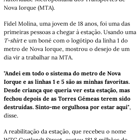
Nova Iorque (MTA).
Fidel Molina, uma jovem de 18 anos, foi uma das
primeiras pessoas a chegar à estação. Usando uma
T-shirt
e um boné com o logótipo da linha 1 do
metro de Nova Iorque, mostrou o desejo de um
dia vir a trabalhar na MTA.
"Andei em todo o sistema do metro de Nova
Iorque e as linhas 1 e 5 são as minhas favoritas.
Desde criança que queria ver esta estação, mas
fechou depois de as Torres Gémeas terem sido
destruídas. Sinto-me orgulhosa por estar aqui"
,
disse.
A reabilitação da estação, que recebeu o nome
WTC Cortlandt Street, custou 181,8 milhões de