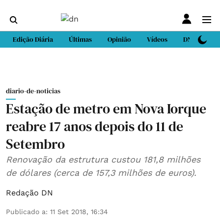
Edição Diária
Últimas
Opinião
Vídeos
DN Sport
diario-de-noticias
Estação de metro em Nova Iorque
reabre 17 anos depois do 11 de
Setembro
Renovação da estrutura custou 181,8 milhões
de dólares (cerca de 157,3 milhões de euros).
Redação DN
Publicado a
:
11 Set 2018, 16:34