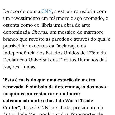
De acordo com a
CNN
, a estrutura reabriu com
um revestimento em mármore e aço cromado, e
ostenta como ex-líbris uma obra de arte
denominada
Chorus
, um mosaico de mármore
branco que reveste as paredes e através do qual é
possível ler excertos da Declaração da
Independência dos Estados Unidos de 1776 e da
Declaração Universal dos Direitos Humanos das
Nações Unidas.
"Esta é mais do que uma estação de metro
renovada. É símbolo da determinação dos nova-
iorquinos em restaurar e melhorar
substancialmente o local do World Trade
Center"
, disse à CNN Joe Lhota, presidente da
Autoridade Metropolitana dos Transportes de