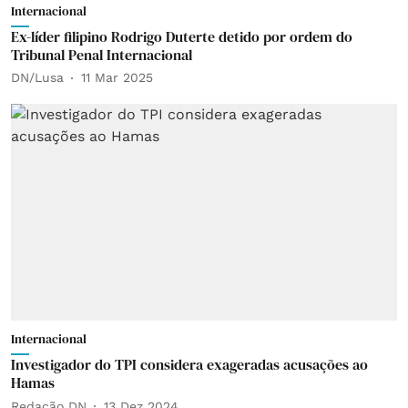
Internacional
Ex-líder filipino Rodrigo Duterte detido por ordem do
Tribunal Penal Internacional
DN/Lusa
11 Mar 2025
Internacional
Investigador do TPI considera exageradas acusações ao
Hamas
Redação DN
13 Dez 2024