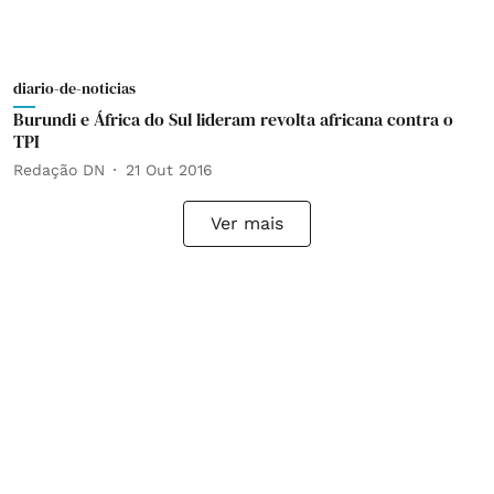
diario-de-noticias
Burundi e África do Sul lideram revolta africana contra o
TPI
Redação DN
21 Out 2016
Ver mais