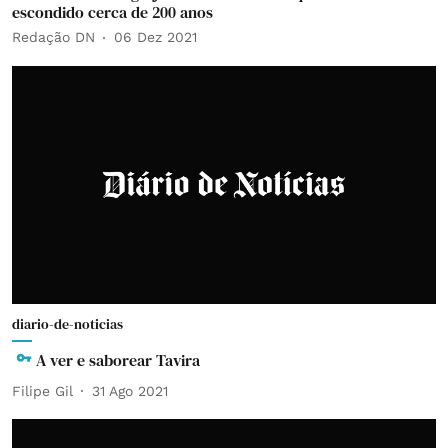
escondido cerca de 200 anos
Redação DN
06 Dez 2021
diario-de-noticias
A ver e saborear Tavira
Filipe Gil
31 Ago 2021