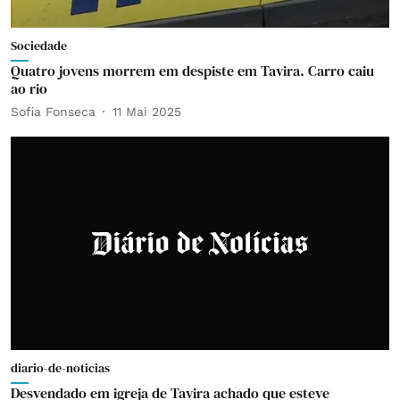
Sociedade
Quatro jovens morrem em despiste em Tavira. Carro caiu
ao rio
Sofia Fonseca
11 Mai 2025
diario-de-noticias
Desvendado em igreja de Tavira achado que esteve