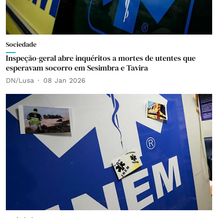
Sociedade
Inspeção-geral abre inquéritos a mortes de utentes que
esperavam socorro em Sesimbra e Tavira
DN/Lusa
08 Jan 2026