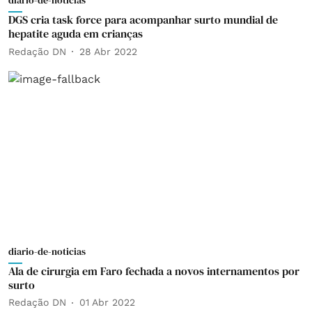
diario-de-noticias
DGS cria task force para acompanhar surto mundial de
hepatite aguda em crianças
Redação DN
28 Abr 2022
diario-de-noticias
Ala de cirurgia em Faro fechada a novos internamentos por
surto
Redação DN
01 Abr 2022