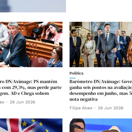
Política
ro DN/Aximage: PS mantém
Barómetro DN/Aximage: Gov
a com 29,3%, mas perde parte
ganha seis pontos na avaliaçã
agem. AD e Chega sobem
desempenho em junho, mas 
nota negativa
ves
29 Jun 2026
Filipe Alves
29 Jun 2026