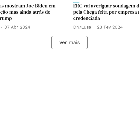
ns mostram Joe Biden em
ERC vai averiguar sondagem d
ção mas ainda atrás de
pela Chega feita por empresa
Trump
credenciada
07 Abr 2024
DN/Lusa
23 Fev 2024
Ver mais