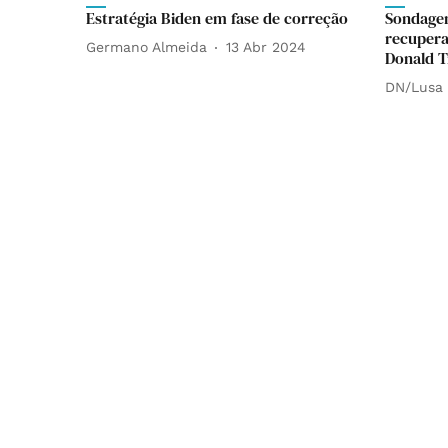
Estratégia Biden em fase de correção
Sondage
recupera
Germano Almeida
13 Abr 2024
Donald 
DN/Lusa