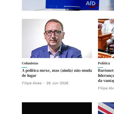
Colunistas
Política
A política mexe, mas (ainda) não muda
Barómet
de lugar
lideranç
da vant
Filipe Alves
29 Jun 2026
Filipe Al