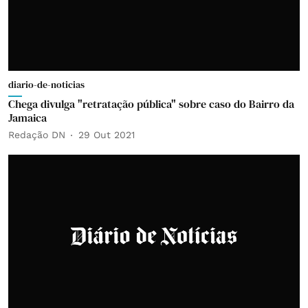
diario-de-noticias
Chega divulga "retratação pública" sobre caso do Bairro da
Jamaica
Redação DN
29 Out 2021