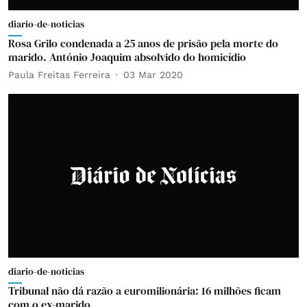
diario-de-noticias
Rosa Grilo condenada a 25 anos de prisão pela morte do
marido. António Joaquim absolvido do homicídio
Paula Freitas Ferreira
03 Mar 2020
diario-de-noticias
Tribunal não dá razão a euromilionária: 16 milhões ficam
com o ex-marido