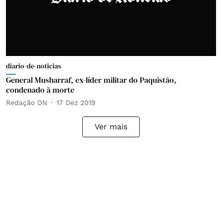
diario-de-noticias
General Musharraf, ex-líder militar do Paquistão,
condenado à morte
Redação DN
17 Dez 2019
Ver mais