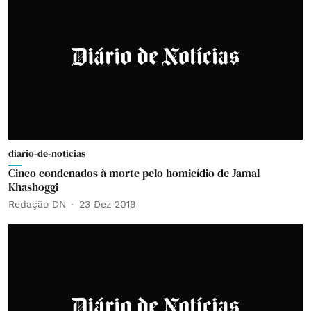
diario-de-noticias
Cinco condenados à morte pelo homicídio de Jamal
Khashoggi
Redação DN
23 Dez 2019