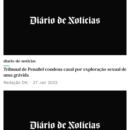
diario-de-noticias
Tribunal de Penafiel condena casal por exploração sexual de
uma grávida
Redação DN
27 Jan 2022