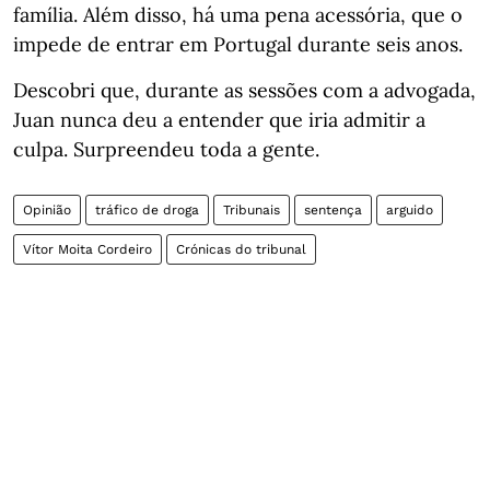
família. Além disso, há uma pena acessória, que o
impede de entrar em Portugal durante seis anos.
Descobri que, durante as sessões com a advogada,
Juan nunca deu a entender que iria admitir a
culpa. Surpreendeu toda a gente.
Opinião
tráfico de droga
Tribunais
sentença
arguido
Vítor Moita Cordeiro
Crónicas do tribunal