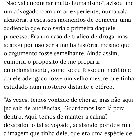
“Não vai encontrar muito humanismo”, avisou-me
um advogado com um ar experiente, numa sala
aleatória, a escassos momentos de começar uma
audiência que não seria a primeira daquele
processo. Era um caso de tráfico de droga, mas
acabou por não ser a minha história, mesmo que
o argumento fosse semelhante. Ainda assim,
cumpriu o propósito de me preparar
emocionalmente, como se eu fosse um neófito e
aquele advogado fosse um velho mestre que tinha
estudado num mosteiro distante e etéreo.
“Às vezes, temos vontade de chorar, mas não aqui
[na sala de audiências]. Guardamos isso lá para
dentro. Aqui, temos de manter a calma”,
desabafou o tal advogado, acabando por destruir
a imagem que tinha dele, que era uma espécie de