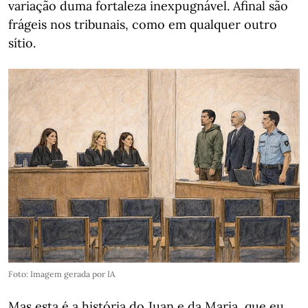
variação duma fortaleza inexpugnável. Afinal são
frágeis nos tribunais, como em qualquer outro
sítio.
Foto: Imagem gerada por IA
Mas esta é a história do Juan e da Maria, que eu