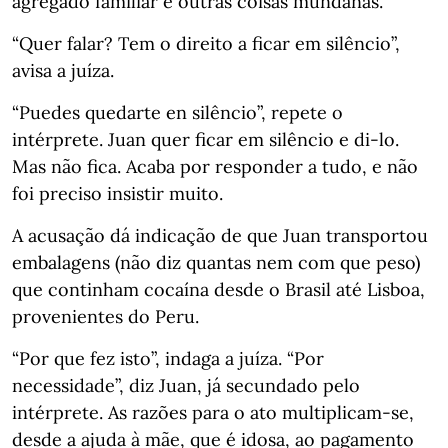
agregado familiar e outras coisas mundanas.
“Quer falar? Tem o direito a ficar em silêncio”,
avisa a juíza.
“Puedes quedarte en silêncio”, repete o
intérprete. Juan quer ficar em silêncio e di-lo.
Mas não fica. Acaba por responder a tudo, e não
foi preciso insistir muito.
A acusação dá indicação de que Juan transportou
embalagens (não diz quantas nem com que peso)
que continham cocaína desde o Brasil até Lisboa,
provenientes do Peru.
“Por que fez isto”, indaga a juíza. “Por
necessidade”, diz Juan, já secundado pelo
intérprete. As razões para o ato multiplicam-se,
desde a ajuda à mãe, que é idosa, ao pagamento