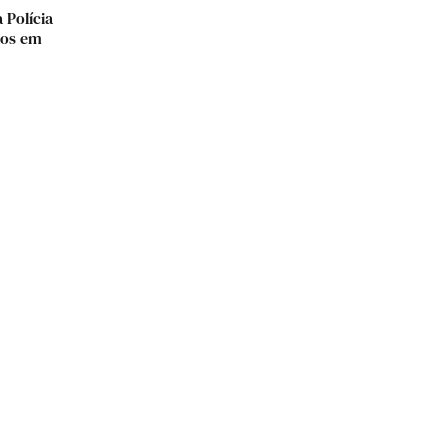
Polícia
sos em