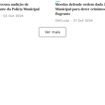
ecusa audição de
Moedas defende ordem dada à 
te da Polícia Municipal
Municipal para deter crimino
flagrante
03 Out 2024
DN/Lusa
01 Out 2024
Ver mais