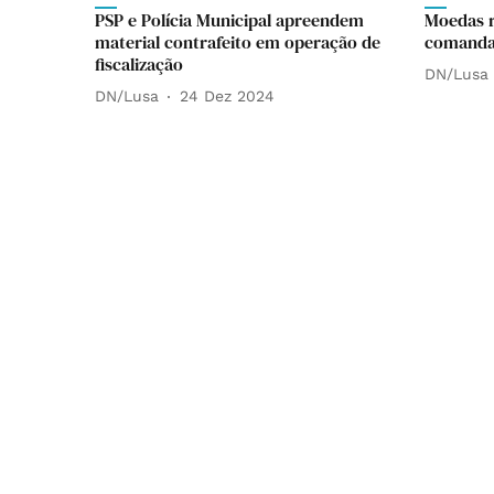
PSP e Polícia Municipal apreendem
Moedas r
material contrafeito em operação de
comandan
fiscalização
DN/Lusa
DN/Lusa
24 Dez 2024