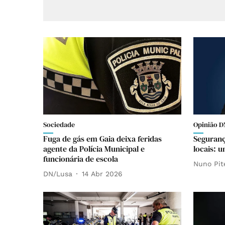
Sociedade
Opinião D
Fuga de gás em Gaia deixa feridas
Seguranç
agente da Polícia Municipal e
locais: u
funcionária de escola
Nuno Pit
DN/Lusa
14 Abr 2026