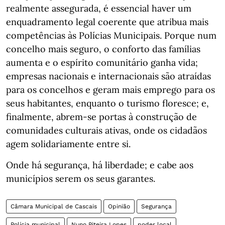
realmente assegurada, é essencial haver um
enquadramento legal coerente que atribua mais
competências às Polícias Municipais. Porque num
concelho mais seguro, o conforto das famílias
aumenta e o espírito comunitário ganha vida;
empresas nacionais e internacionais são atraídas
para os concelhos e geram mais emprego para os
seus habitantes, enquanto o turismo floresce; e,
finalmente, abrem-se portas à construção de
comunidades culturais ativas, onde os cidadãos
agem solidariamente entre si.
Onde há segurança, há liberdade; e cabe aos
municípios serem os seus garantes.
Câmara Municipal de Cascais
Opinião
Segurança
Polícia municipal
Nuno Piteira Lopes
poder local