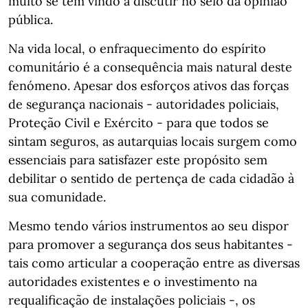
muito se tem vindo a discutir no seio da opinião
pública.
Na vida local, o enfraquecimento do espírito
comunitário é a consequência mais natural deste
fenómeno. Apesar dos esforços ativos das forças
de segurança nacionais - autoridades policiais,
Proteção Civil e Exército - para que todos se
sintam seguros, as autarquias locais surgem como
essenciais para satisfazer este propósito sem
debilitar o sentido de pertença de cada cidadão à
sua comunidade.
Mesmo tendo vários instrumentos ao seu dispor
para promover a segurança dos seus habitantes -
tais como articular a cooperação entre as diversas
autoridades existentes e o investimento na
requalificação de instalações policiais -, os