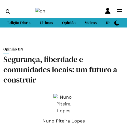
Edição Diária
Últimas
Opinião
Vídeos
DN Sport
Opinião DN
Segurança, liberdade e
comunidades locais: um futuro a
construir
Nuno Piteira Lopes