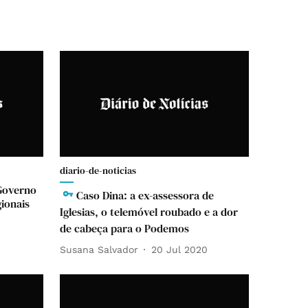
diario-de-noticias
Governo
Caso Dina: a ex-assessora de
gionais
Iglesias, o telemóvel roubado e a dor
de cabeça para o Podemos
Susana Salvador
20 Jul 2020