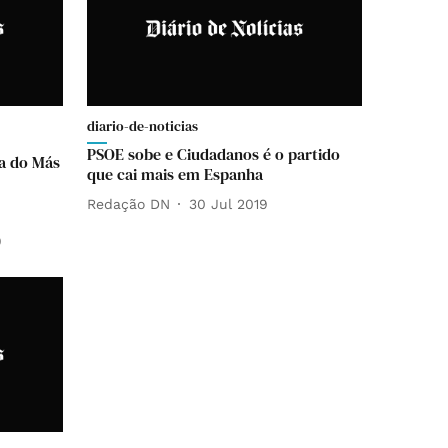
diario-de-noticias
PSOE sobe e Ciudadanos é o partido
ta do Más
que cai mais em Espanha
Redação DN
30 Jul 2019
9