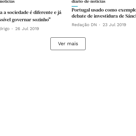
noticias
diario-de-noticias
Portugal usado como exempl
a a sociedade é diferente e já
debate de investidura de Sán
ssível governar sozinho"
Redação DN
23 Jul 2019
drigo
26 Jul 2019
Ver mais