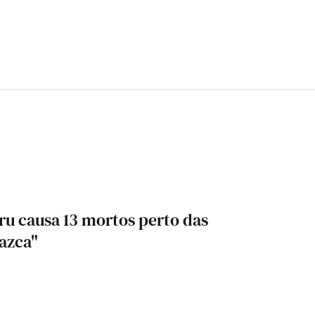
ru causa 13 mortos perto das
azca"