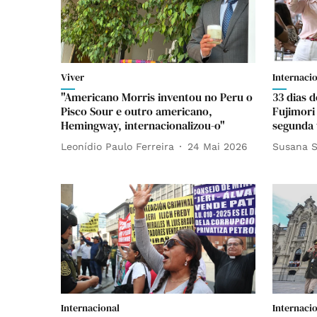
Viver
Internaci
"Americano Morris inventou no Peru o
33 dias 
Pisco Sour e outro americano,
Fujimori
Hemingway, internacionalizou-o"
segunda 
Leonídio Paulo Ferreira
24 Mai 2026
Susana S
Internacional
Internaci