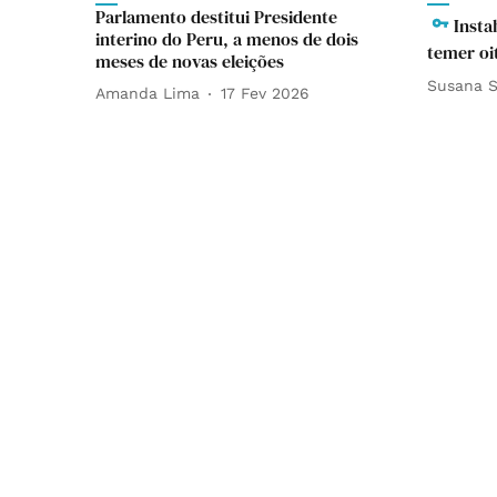
Parlamento destitui Presidente
Insta
interino do Peru, a menos de dois
temer oi
meses de novas eleições
Susana S
Amanda Lima
17 Fev 2026