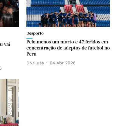
Desporto
Pelo menos um morto e 47 feridos em
u vai
concentração de adeptos de futebol no
Peru
DN/Lusa
04 Abr 2026
6