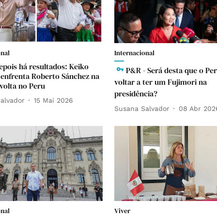
onal
Internacional
depois há resultados: Keiko
P&R - Será desta que o Per
 enfrenta Roberto Sánchez na
voltar a ter um Fujimori na
volta no Peru
presidência?
alvador
15 Mai 2026
Susana Salvador
08 Abr 202
onal
Viver