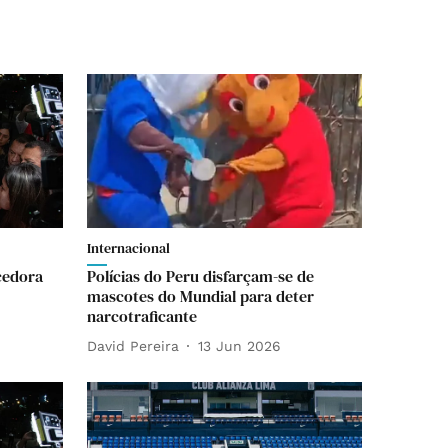
Internacional
cedora
Polícias do Peru disfarçam-se de
mascotes do Mundial para deter
narcotraficante
David Pereira
13 Jun 2026