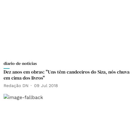
diario-de-noticias
Dez anos em obras: "Uns têm candeeiros do Siza, nós chuva
em cima dos livros"
Redação DN
09 Jul 2018