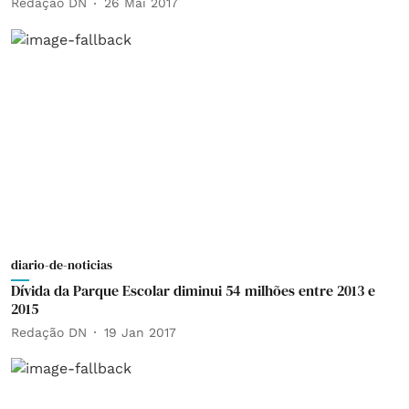
Redação DN
26 Mai 2017
diario-de-noticias
Dívida da Parque Escolar diminui 54 milhões entre 2013 e
2015
Redação DN
19 Jan 2017