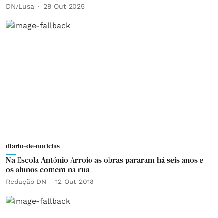
DN/Lusa
29 Out 2025
diario-de-noticias
Na Escola António Arroio as obras pararam há seis anos e
os alunos comem na rua
Redação DN
12 Out 2018