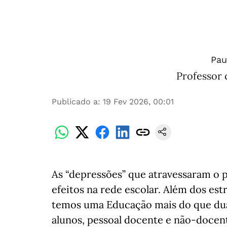
Pau
Professor 
Publicado a
:
19 Fev 2026, 00:01
As “depressões” que atravessaram o p
efeitos na rede escolar. Além dos es
temos uma Educação mais do que dua
alunos, pessoal docente e não-docen