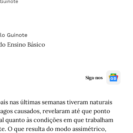
lo Guinote
do Ensino Básico
Siga-nos
aís nas últimas semanas tiveram naturais
tragos causados, revelaram até que ponto
l quanto às condições em que trabalham
te. O que resulta do modo assimétrico,