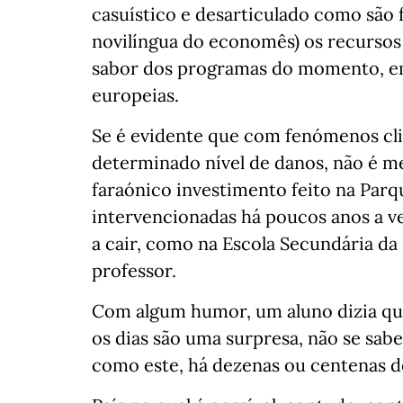
casuístico e desarticulado como são f
novilíngua do economês) os recursos
sabor dos programas do momento, em
europeias.
Se é evidente que com fenómenos cli
determinado nível de danos, não é me
faraónico investimento feito na Parq
intervencionadas há poucos anos a ve
a cair, como na Escola Secundária da
professor.
Com algum humor, um aluno dizia que
os dias são uma surpresa, não se sab
como este, há dezenas ou centenas de