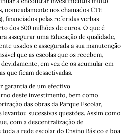
ntinuar a encontrar investimentos muito
es, nomeadamente nos chamados CTE
, financiados pelas referidas verbas
to dos 500 milhões de euros. O que é
ara assegurar uma Educação de qualidade,
ente usados e assegurada a sua manutenção
nsável que as escolas que os recebem,
r devidamente, em vez de os acumular em
as que ficam desactivadas.
 garantia de um efectivo
orno deste investimento, bem como
rização das obras da Parque Escolar,
s levantou sucessivas questões. Assim como
que, com a descentralização de
toda a rede escolar do Ensino Básico e boa