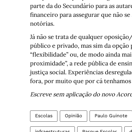
parte da do Secundário para as autarq
financeiro para assegurar que não se
notórias.
Já não se trata de qualquer oposição
público e privado, mas sim da opção
“flexibilidade” ou, de modo ainda mai
proximidade”, a rede pública de ens
justiça social. Experiências desregul
fora, por muito que por cá tenhamos
Escreve sem aplicação do novo Acor
Escolas
Opinião
Paulo Guinote
infraestruturas
Parque Escolar
d