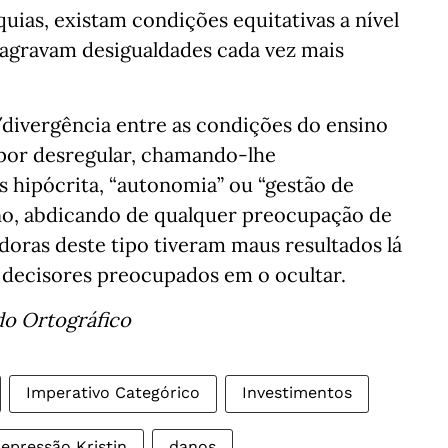
uias, existam condições equitativas a nível
 agravam desigualdades cada vez mais
/divergência entre as condições do ensino
 por desregular, chamando-lhe
s hipócrita, “autonomia” ou “gestão de
ino, abdicando de qualquer preocupação de
adoras deste tipo tiveram maus resultados lá
 decisores preocupados em o ocultar.
do Ortográfico
Imperativo Categórico
Investimentos
epressão Kristin
danos