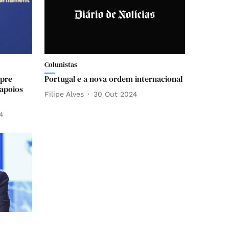
Colunistas
mpre
Portugal e a nova ordem internacional
 apoios
Filipe Alves
30 Out 2024
4