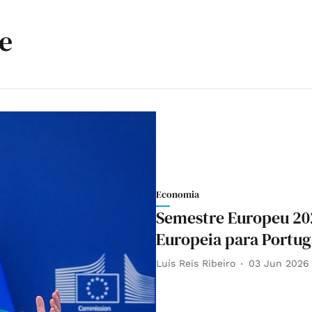
e
Economia
Semestre Europeu 202
Europeia para Portug
Luís Reis Ribeiro
03 Jun 2026