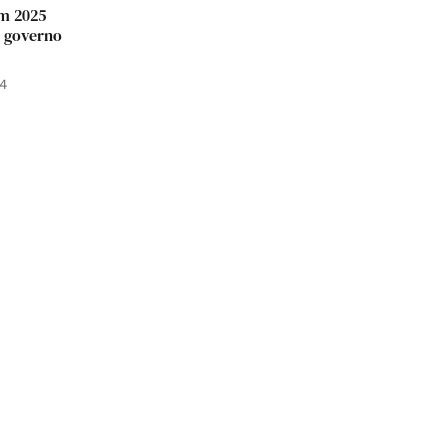
em 2025
 governo
24