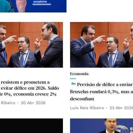
Economia
 resistem e prometem a
Previsão de défice a enviar
 evitar défice em 2026. Saldo
Bruxelas rondará 0,3%, mas a
de 0%, economia cresce 2%
desconfiam
 Ribeiro
30 Abr 2026
Luís Reis Ribeiro
23 Abr 202