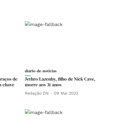
diario-de-noticias
braços de
Jethro Lazenby, filho de Nick Cave,
m chave
morre aos 31 anos
Redação DN
09 Mai 2022