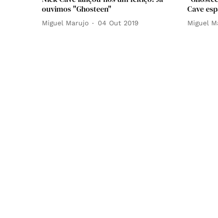
ouvimos "Ghosteen"
Cave esp
Miguel Marujo
04 Out 2019
Miguel M