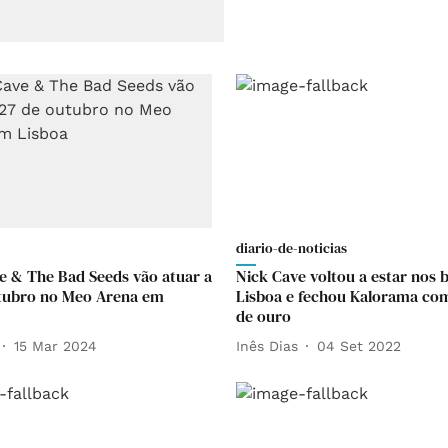
diario-de-noticias
e & The Bad Seeds vão atuar a
Nick Cave voltou a estar nos 
tubro no Meo Arena em
Lisboa e fechou Kalorama co
de ouro
15 Mar 2024
Inês Dias
04 Set 2022