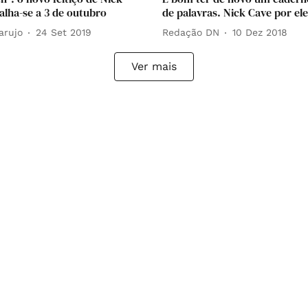
alha-se a 3 de outubro
de palavras. Nick Cave por el
arujo
24 Set 2019
Redação DN
10 Dez 2018
Ver mais