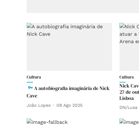
Cultura
Cultura
Nick Cav
A autobiografia imaginária de Nick
27 de ou
Cave
Lisboa
João Lopes
08 Ago 2025
DN/Lusa