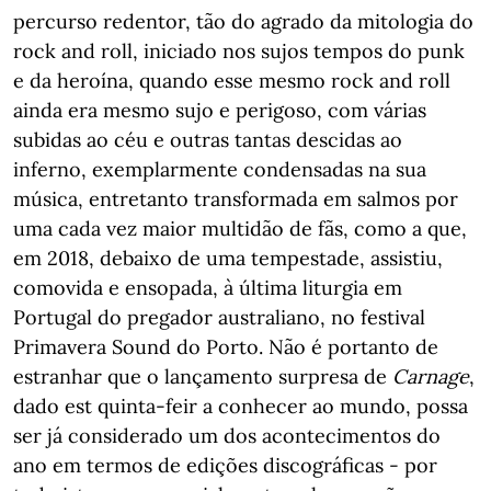
percurso redentor, tão do agrado da mitologia do
rock and roll, iniciado nos sujos tempos do punk
e da heroína, quando esse mesmo rock and roll
ainda era mesmo sujo e perigoso, com várias
subidas ao céu e outras tantas descidas ao
inferno, exemplarmente condensadas na sua
música, entretanto transformada em salmos por
uma cada vez maior multidão de fãs, como a que,
em 2018, debaixo de uma tempestade, assistiu,
comovida e ensopada, à última liturgia em
Portugal do pregador australiano, no festival
Primavera Sound do Porto. Não é portanto de
estranhar que o lançamento surpresa de
Carnage
,
dado est quinta-feir a conhecer ao mundo, possa
ser já considerado um dos acontecimentos do
ano em termos de edições discográficas - por