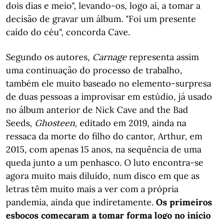
dois dias e meio", levando-os, logo aí, a tomar a
decisão de gravar um álbum. "Foi um presente
caído do céu", concorda Cave.
Segundo os autores,
Carnage
representa assim
uma continuação do processo de trabalho,
também ele muito baseado no elemento-surpresa
de duas pessoas a improvisar em estúdio, já usado
no álbum anterior de Nick Cave and the Bad
Seeds,
Ghosteen
, editado em 2019, ainda na
ressaca da morte do filho do cantor, Arthur, em
2015, com apenas 15 anos, na sequência de uma
queda junto a um penhasco. O luto encontra-se
agora muito mais diluído, num disco em que as
letras têm muito mais a ver com a própria
pandemia, ainda que indiretamente.
Os primeiros
esboços começaram a tomar forma logo no início