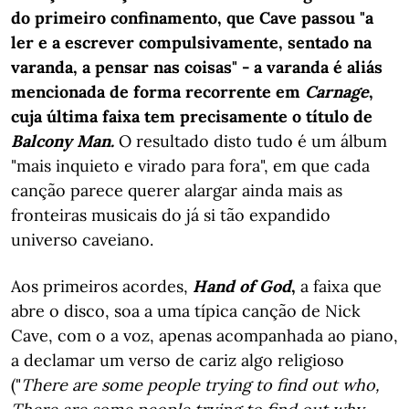
do primeiro confinamento, que Cave passou "a
ler e a escrever compulsivamente, sentado na
varanda, a pensar nas coisas" - a varanda é aliás
mencionada de forma recorrente em
Carnage
,
cuja última faixa tem precisamente o título de
Balcony Man.
O resultado disto tudo é um álbum
"mais inquieto e virado para fora", em que cada
canção parece querer alargar ainda mais as
fronteiras musicais do já si tão expandido
universo caveiano.
Aos primeiros acordes,
Hand of God
,
a faixa que
abre o disco, soa a uma típica canção de Nick
Cave, com o a voz, apenas acompanhada ao piano,
a declamar um verso de cariz algo religioso
("
There are some people trying to find out who,