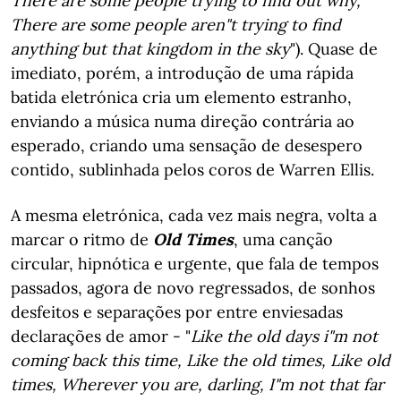
There are some people trying to find out why,
There are some people aren"t trying to find
anything but that kingdom in the sky
"). Quase de
imediato, porém, a introdução de uma rápida
batida eletrónica cria um elemento estranho,
enviando a música numa direção contrária ao
esperado, criando uma sensação de desespero
contido, sublinhada pelos coros de Warren Ellis.
A mesma eletrónica, cada vez mais negra, volta a
marcar o ritmo de
Old Times
, uma canção
circular, hipnótica e urgente, que fala de tempos
passados, agora de novo regressados, de sonhos
desfeitos e separações por entre enviesadas
declarações de amor - "
Like the old days i"m not
coming back this time, Like the old times, Like old
times, Wherever you are, darling, I"m not that far