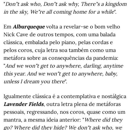
"
Don"t ask who, Don"t ask why, There"s a kingdom
in the sky, We"re all coming home for a while
".
Em
Alburqueque
volta a revelar-se o bom velho
Nick Cave de outros tempos, com uma balada
clássica, embalada pelo piano, pelas cordas e
pelos coros, cuja letra soa também como uma
metáfora sobre as consequências da pandemia:
"
And we won"t get to anywhere, darling, anytime
this year. And we won"t get to anywhere, baby,
unless I dream you there
".
Igualmente clássica é a contemplativa e nostálgica
Lavender Fields
, outra letra plena de metáforas
pessoais, regressando, nos coros, quase como um
mantra, a mesma ideia anterior: "
Where did they
go? Where did they hide? We don"t ask who, we