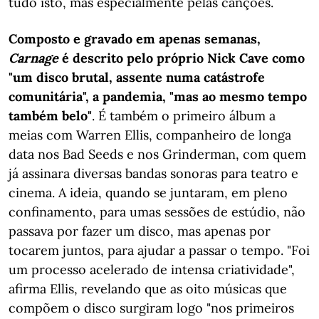
tudo isto, mas especialmente pelas canções.
Composto e gravado em apenas semanas,
Carnage
é descrito pelo próprio Nick Cave como
"um disco brutal, assente numa catástrofe
comunitária", a pandemia, "mas ao mesmo tempo
também belo"
. É também o primeiro álbum a
meias com Warren Ellis, companheiro de longa
data nos Bad Seeds e nos Grinderman, com quem
já assinara diversas bandas sonoras para teatro e
cinema. A ideia, quando se juntaram, em pleno
confinamento, para umas sessões de estúdio, não
passava por fazer um disco, mas apenas por
tocarem juntos, para ajudar a passar o tempo. "Foi
um processo acelerado de intensa criatividade",
afirma Ellis, revelando que as oito músicas que
compõem o disco surgiram logo "nos primeiros