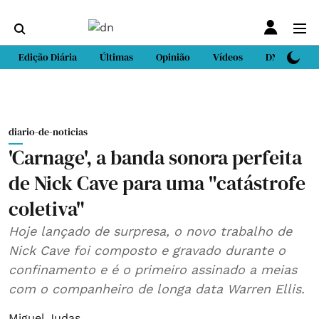
Edição Diária
Últimas
Opinião
Vídeos
DN Sport
diario-de-noticias
'Carnage', a banda sonora perfeita
de Nick Cave para uma "catástrofe
coletiva"
Hoje lançado de surpresa, o novo trabalho de
Nick Cave foi composto e gravado durante o
confinamento e é o primeiro assinado a meias
com o companheiro de longa data Warren Ellis.
Miguel Judas