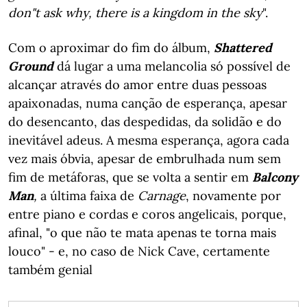
don"t ask why, there is a kingdom in the sky
".
Com o aproximar do fim do álbum,
Shattered
Ground
dá lugar a uma melancolia só possível de
alcançar através do amor entre duas pessoas
apaixonadas, numa canção de esperança, apesar
do desencanto, das despedidas, da solidão e do
inevitável adeus. A mesma esperança, agora cada
vez mais óbvia, apesar de embrulhada num sem
fim de metáforas, que se volta a sentir em
Balcony
Man
,
a última faixa de
Carnage
, novamente por
entre piano e cordas e coros angelicais, porque,
afinal, "o que não te mata apenas te torna mais
louco" - e, no caso de Nick Cave, certamente
também genial