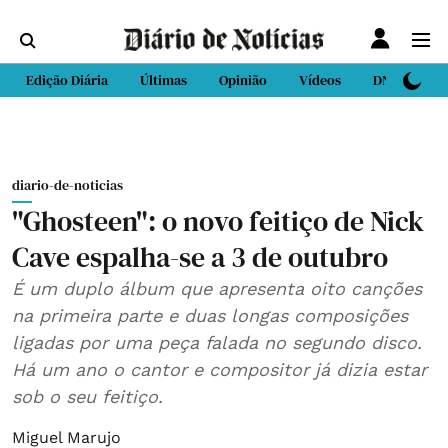
Edição Diária
Últimas
Opinião
Vídeos
DN Sport
diario-de-noticias
"Ghosteen": o novo feitiço de Nick
Cave espalha-se a 3 de outubro
É um duplo álbum que apresenta oito canções
na primeira parte e duas longas composições
ligadas por uma peça falada no segundo disco.
Há um ano o cantor e compositor já dizia estar
sob o seu feitiço.
Miguel Marujo