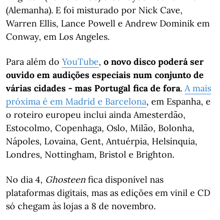
(Alemanha). E foi misturado por Nick Cave,
Warren Ellis, Lance Powell e Andrew Dominik em
Conway, em Los Angeles.
Para além do
YouTube
,
o novo disco poderá ser
ouvido em audições especiais num conjunto de
várias cidades - mas Portugal fica de fora
.
A mais
próxima é em Madrid e Barcelona
, em Espanha, e
o roteiro europeu inclui ainda Amesterdão,
Estocolmo, Copenhaga, Oslo, Milão, Bolonha,
Nápoles, Lovaina, Gent, Antuérpia, Helsínquia,
Londres, Nottingham, Bristol e Brighton.
No dia 4,
Ghosteen
fica disponível nas
plataformas digitais, mas as edições em vinil e CD
só chegam às lojas a 8 de novembro.