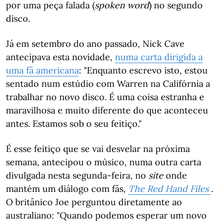
por uma peça falada (
spoken word
) no segundo
disco.
Já em setembro do ano passado, Nick Cave
antecipava esta novidade,
numa carta dirigida a
uma fã americana
: "Enquanto escrevo isto, estou
sentado num estúdio com Warren na Califórnia a
trabalhar no novo disco. É uma coisa estranha e
maravilhosa e muito diferente do que aconteceu
antes. Estamos sob o seu feitiço."
É esse feitiço que se vai desvelar na próxima
semana, antecipou o músico, numa outra carta
divulgada nesta segunda-feira, no
site
onde
mantém um diálogo com fãs,
The Red Hand Files
.
O britânico Joe perguntou diretamente ao
australiano: "Quando podemos esperar um novo