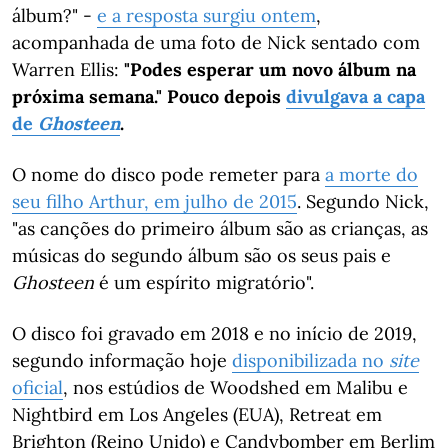
álbum?" -
e a resposta surgiu ontem
,
acompanhada de uma foto de Nick sentado com
Warren Ellis:
"Podes esperar um novo álbum na
próxima semana." Pouco depois
divulgava a capa
de
Ghosteen
.
O nome do disco pode remeter para
a morte do
seu filho Arthur, em julho de 2015
. Segundo Nick,
"as canções do primeiro álbum são as crianças, as
músicas do segundo álbum são os seus pais e
Ghosteen
é um espírito migratório".
O disco foi gravado em 2018 e no início de 2019,
segundo informação hoje
disponibilizada no
site
oficial
, nos estúdios de Woodshed em Malibu e
Nightbird em Los Angeles (EUA), Retreat em
Brighton (Reino Unido) e Candybomber em Berlim