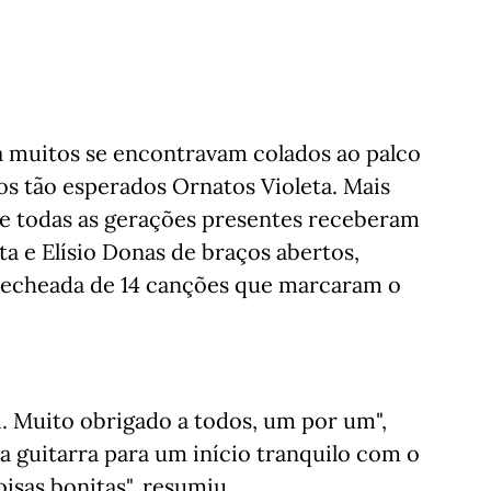
já muitos se encontravam colados ao palco
os tão esperados Ornatos Violeta. Mais
ue todas as gerações presentes receberam
a e Elísio Donas de braços abertos,
recheada de 14 canções que marcaram o
. Muito obrigado a todos, um por um",
 guitarra para um início tranquilo com o
Coisas bonitas", resumiu.