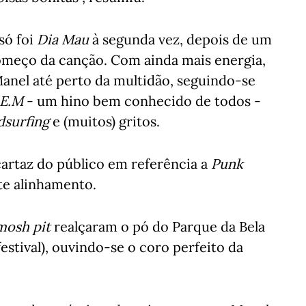
só foi
Dia Mau
à segunda vez, depois de um
começo da canção. Com ainda mais energia,
anel até perto da multidão, seguindo-se
.E.M
- um hino bem conhecido de todos -
dsurfing
e (muitos) gritos.
cartaz do público em referência a
Punk
te alinhamento.
mosh pit
realçaram o pó do Parque da Bela
estival), ouvindo-se o coro perfeito da