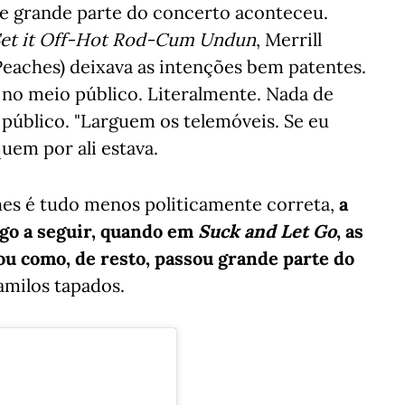
ue grande parte do concerto aconteceu.
et it Off-Hot Rod-Cum Undun
, Merrill
Peaches) deixava as intenções bem patentes.
va no meio público. Literalmente. Nada de
 público. "Larguem os telemóveis. Se eu
quem por ali estava.
ches é tudo menos politicamente correta,
a
ogo a seguir, quando em
Suck and Let Go
, as
ou como, de resto, passou grande parte do
milos tapados.