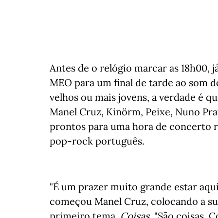
Antes de o relógio marcar as 18h00, 
MEO para um final de tarde ao som d
velhos ou mais jovens, a verdade é q
Manel Cruz, Kinörm, Peixe, Nuno Prat
prontos para uma hora de concerto 
pop-rock português.
"É um prazer muito grande estar aqui
começou Manel Cruz, colocando a sua
primeiro tema,
Coisas
. "São coisas. 