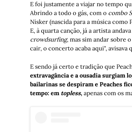
E foi justamente a viajar no tempo q
Abrindo a todo o gás, com o
combo S
Nisker (nascida para a música como 
E, à quarta canção, já a artista anda
crowdsurfing
, mas sim andar sobre o
cair, o concerto acaba aqui", avisava 
E sendo já certo e tradição que Pea
extravagância e a ousadia surgiam l
bailarinas se despiram e Peaches fic
tempo: em
topless
,
apenas com os ma