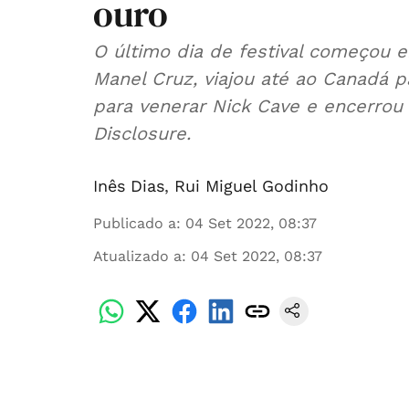
ouro
O último dia de festival começou 
Manel Cruz, viajou até ao Canadá p
para venerar Nick Cave e encerro
Disclosure.
Inês Dias
,
Rui Miguel Godinho
Publicado a
:
04 Set 2022, 08:37
Atualizado a
:
04 Set 2022, 08:37