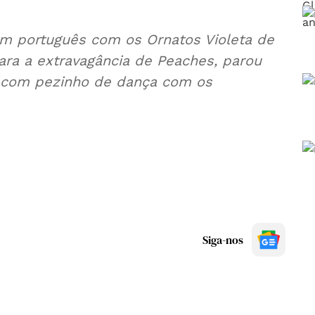
em português com os Ornatos Violeta de
ara a extravagância de Peaches, parou
u com pezinho de dança com os
Siga-nos