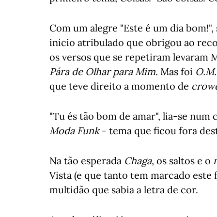
Com um alegre "Este é um dia bom!", 
início atribulado que obrigou ao re
os versos que se repetiram levaram M
Pára de Olhar para Mim
. Mas foi
O.M
que teve direito a momento de
crow
"Tu és tão bom de amar", lia-se num 
Moda Funk
- tema que ficou fora des
Na tão esperada
Chaga
, os saltos e o
Vista (e que tanto tem marcado este f
multidão que sabia a letra de cor.