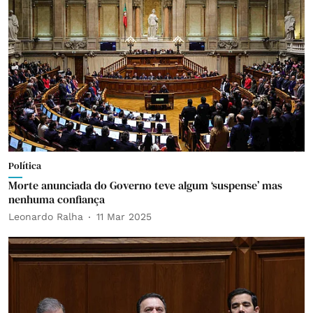
Política
Morte anunciada do Governo teve algum ‘suspense’ mas
nenhuma confiança
Leonardo Ralha
11 Mar 2025