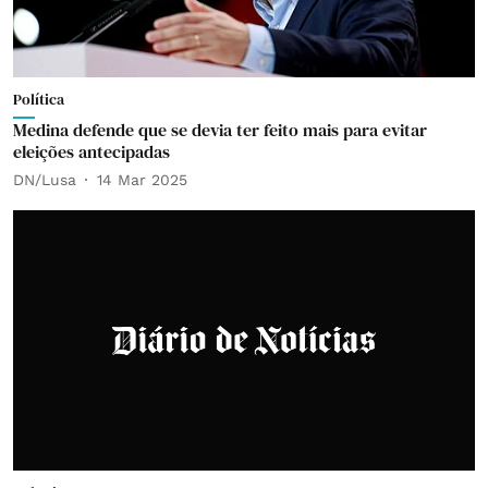
Política
Medina defende que se devia ter feito mais para evitar
eleições antecipadas
DN/Lusa
14 Mar 2025