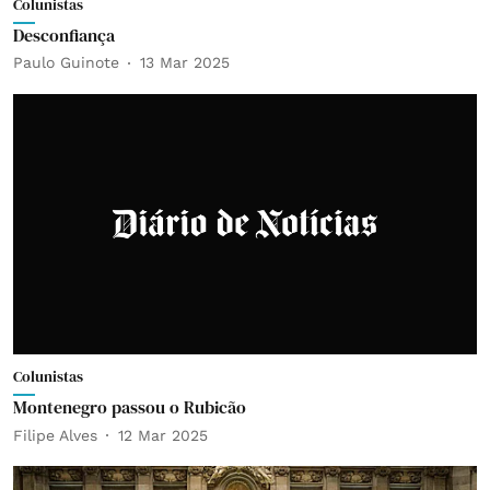
Colunistas
Desconfiança
Paulo Guinote
13 Mar 2025
Colunistas
Montenegro passou o Rubicão
Filipe Alves
12 Mar 2025