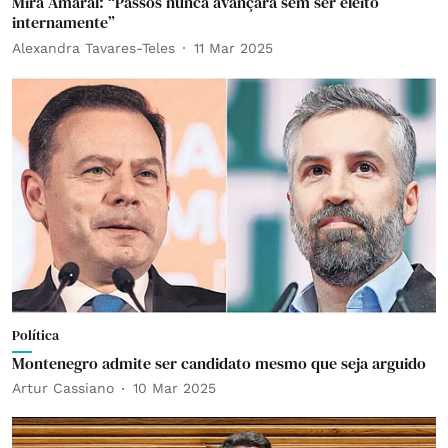
Mira Amaral: “Passos nunca avançará sem ser eleito
internamente”
Alexandra Tavares-Teles
11 Mar 2025
Política
Montenegro admite ser candidato mesmo que seja arguido
Artur Cassiano
10 Mar 2025