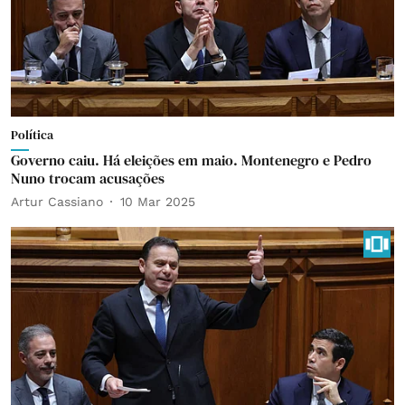
Política
Governo caiu. Há eleições em maio. Montenegro e Pedro
Nuno trocam acusações
Artur Cassiano
10 Mar 2025