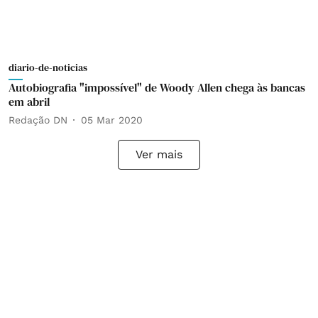
diario-de-noticias
Autobiografia "impossível" de Woody Allen chega às bancas
em abril
Redação DN
05 Mar 2020
Ver mais