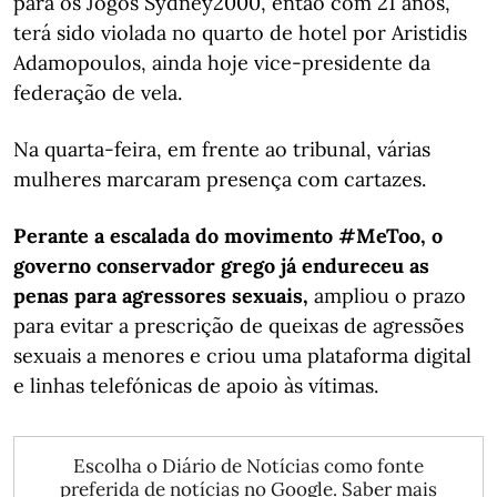
para os Jogos Sydney2000, então com 21 anos,
terá sido violada no quarto de hotel por Aristidis
Adamopoulos, ainda hoje vice-presidente da
federação de vela.
Na quarta-feira, em frente ao tribunal, várias
mulheres marcaram presença com cartazes.
Perante a escalada do movimento #MeToo, o
governo conservador grego já endureceu as
penas para agressores sexuais,
ampliou o prazo
para evitar a prescrição de queixas de agressões
sexuais a menores e criou uma plataforma digital
e linhas telefónicas de apoio às vítimas.
Escolha o Diário de Notícias como fonte
preferida de notícias no Google.
Saber mais