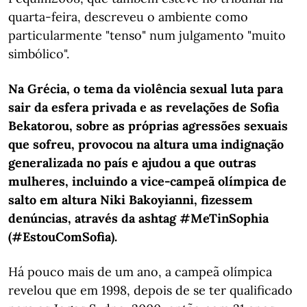
quarta-feira, descreveu o ambiente como
particularmente "tenso" num julgamento "muito
simbólico".
Na Grécia, o tema da violência sexual luta para
sair da esfera privada e as revelações de Sofia
Bekatorou, sobre as próprias agressões sexuais
que sofreu, provocou na altura uma indignação
generalizada no país e ajudou a que outras
mulheres, incluindo a vice-campeã olímpica de
salto em altura Niki Bakoyianni, fizessem
denúncias, através da ashtag #MeTinSophia
(#EstouComSofia).
Há pouco mais de um ano, a campeã olímpica
revelou que em 1998, depois de se ter qualificado