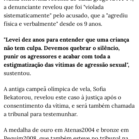
a denunciante revelou que foi "violada
sistematicamente" pelo acusado, que a "agrediu
física e verbalmente" desde os 9 anos.
"Levei dez anos para entender que uma criança
não tem culpa. Devemos quebrar o silêncio,
punir os agressores e acabar com toda a
estigmatização das vítimas de agressão sexual",
sustentou.
A antiga campeã olímpica de vela, Sofia
Bekatorou, revelou este caso à justiça após o
consentimento da vítima, e será também chamada
a tribunal para testemunhar.
A medalha de ouro em Atenas2004 e bronze em
Pequim2008, que também esteve no tribunal na