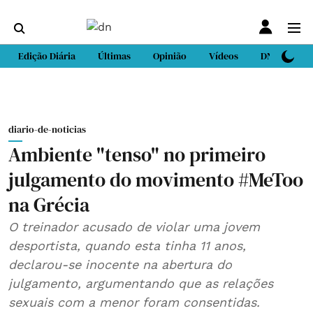
Edição Diária
Últimas
Opinião
Vídeos
DN Sport
diario-de-noticias
Ambiente "tenso" no primeiro
julgamento do movimento #MeToo
na Grécia
O treinador acusado de violar uma jovem
desportista, quando esta tinha 11 anos,
declarou-se inocente na abertura do
julgamento, argumentando que as relações
sexuais com a menor foram consentidas.