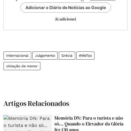
Adicionar o Diário de Notícias ao Google
Já adicionei
Internacional
Julgamento
Grécia
#MeToo
violação de menor
Artigos Relacionados
Memória DN: Para o turista e não
só... Quando o Elevador da Glória
fez 130 anos