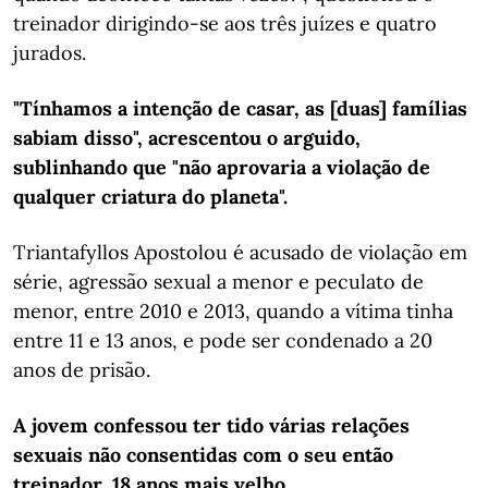
treinador dirigindo-se aos três juízes e quatro
jurados.
"Tínhamos a intenção de casar, as [duas] famílias
sabiam disso", acrescentou o arguido,
sublinhando que "não aprovaria a violação de
qualquer criatura do planeta".
Triantafyllos Apostolou é acusado de violação em
série, agressão sexual a menor e peculato de
menor, entre 2010 e 2013, quando a vítima tinha
entre 11 e 13 anos, e pode ser condenado a 20
anos de prisão.
A jovem confessou ter tido várias relações
sexuais não consentidas com o seu então
treinador, 18 anos mais velho.