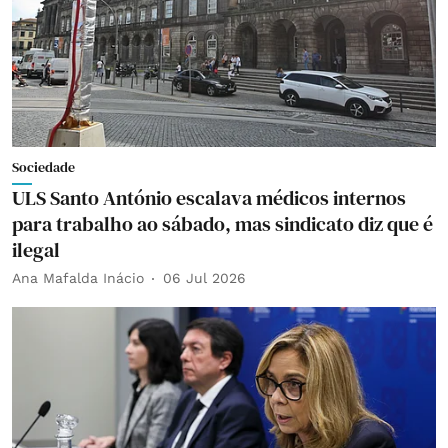
Sociedade
ULS Santo António escalava médicos internos
para trabalho ao sábado, mas sindicato diz que é
ilegal
Ana Mafalda Inácio
06 Jul 2026