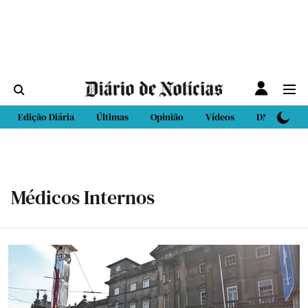
Edição Diária
Últimas
Opinião
Vídeos
DN Sport
Médicos Internos