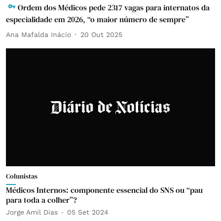
Ordem dos Médicos pede 2317 vagas para internatos da
especialidade em 2026, “o maior número de sempre”
Ana Mafalda Inácio
20 Out 2025
Colunistas
Médicos Internos: componente essencial do SNS ou “pau
para toda a colher”?
Jorge Amil Dias
05 Set 2024