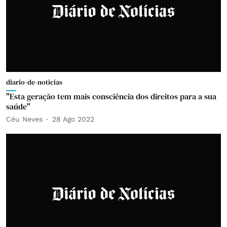
diario-de-noticias
"Esta geração tem mais consciência dos direitos para a sua
saúde"
Céu Neves
28 Ago 2022