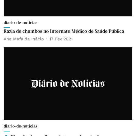
diario-de-noticias
Razia de chumbos no Internato Médico de Saúde Pública
Ana Mafalda Inácio
17 Fev 2021
diario-de-noticias