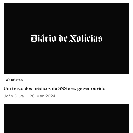
Colunistas
Um terço dos médicos do SNS e exige ser ouvido
João Silva
26 Mar 2024