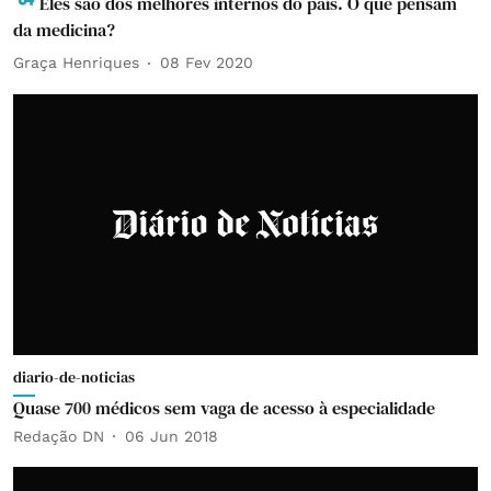
Eles são dos melhores internos do país. O que pensam
da medicina?
Graça Henriques
08 Fev 2020
diario-de-noticias
Quase 700 médicos sem vaga de acesso à especialidade
Redação DN
06 Jun 2018