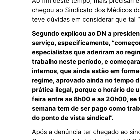
Ao fim deste tempo, mais precisamen
chegou ao Sindicato dos Médicos do
teve dúvidas em considerar que tal “p
Segundo explicou ao DN a presiden
serviço, especificamente, “começo
especialistas que aderiram ao regi
trabalho neste período, e começa
internos, que ainda estão em forma
regime, aprovado ainda no tempo do
prática ilegal, porque o horário de
feira entre as 8h00 e as 20h00, se 
semana tem de ser pago como traba
do ponto de vista sindical”.
Após a denúncia ter chegado ao sind