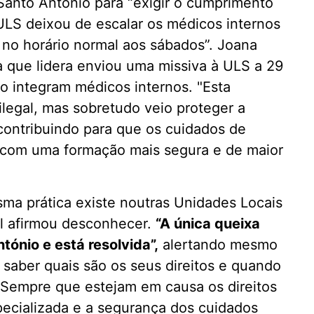
anto António para “exigir o cumprimento
ULS deixou de escalar os médicos internos
a no horário normal aos sábados”. Joana
a que lidera enviou uma missiva à ULS a 29
ão integram médicos internos. "Esta
 ilegal, mas sobretudo veio proteger a
 contribuindo para que os cuidados de
 com uma formação mais segura e de maior
ma prática existe noutras Unidades Locais
cal afirmou desconhecer.
“A única queixa
ónio e está resolvida”,
alertando mesmo
saber quais são os seus direitos e quando
“Sempre que estejam em causa os direitos
ecializada e a segurança dos cuidados