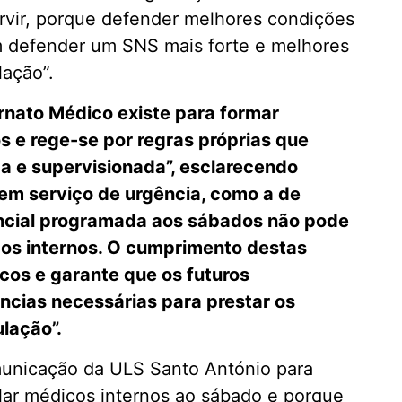
ervir, porque defender melhores condições
m defender um SNS mais forte e melhores
lação”.
ernato Médico existe para formar
s e rege-se por regras próprias que
e supervisionada”, esclarecendo
m serviço de urgência, como a de
tencial programada aos sábados não pode
cos internos. O cumprimento destas
icos e garante que os futuros
ncias necessárias para prestar os
lação”.
municação da ULS Santo António para
lar médicos internos ao sábado e porque