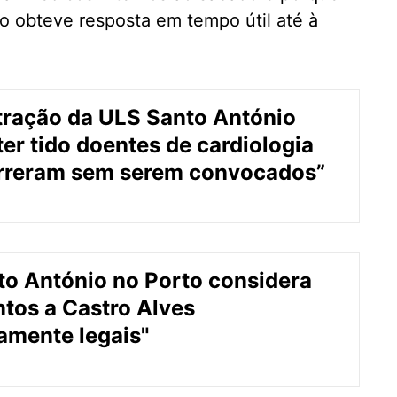
o obteve resposta em tempo útil até à
tração da ULS Santo António
er tido doentes de cardiologia
rreram sem serem convocados”
o António no Porto considera
tos a Castro Alves
amente legais"