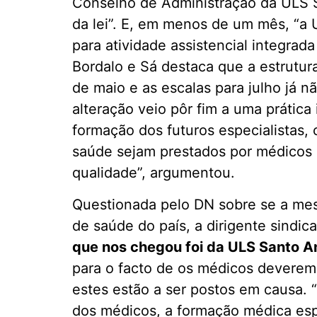
Conselho de Administração da ULS S
da lei”. E, em menos de um mês, “a 
para atividade assistencial integrad
Bordalo e Sá destaca que a estrutur
de maio e as escalas para julho já n
alteração veio pôr fim a uma prática
formação dos futuros especialistas,
saúde sejam prestados por médicos
qualidade”, argumentou.
Questionada pelo DN sobre se a mes
de saúde do país, a dirigente sindi
que nos chegou foi da ULS Santo Ant
para o facto de os médicos deverem 
estes estão a ser postos em causa. 
dos médicos, a formação médica esp