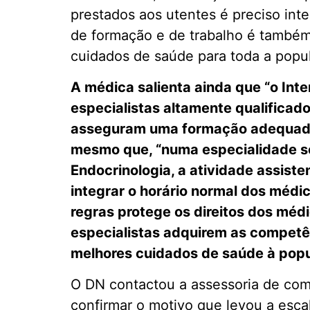
prestados aos utentes é preciso int
de formação e de trabalho é també
cuidados de saúde para toda a popu
A médica salienta ainda que “o Int
especialistas altamente qualificado
asseguram uma formação adequada 
mesmo que, “numa especialidade se
Endocrinologia, a atividade assis
integrar o horário normal dos médi
regras protege os direitos dos méd
especialistas adquirem as competê
melhores cuidados de saúde à popu
O DN contactou a assessoria de co
confirmar o motivo que levou a esca