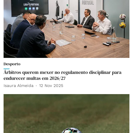
Desporto
Árbitros querem mexer no regulamento disciplinar para
endurecer multas em 2026/27
Isaura Almeida
12 Nov 2025