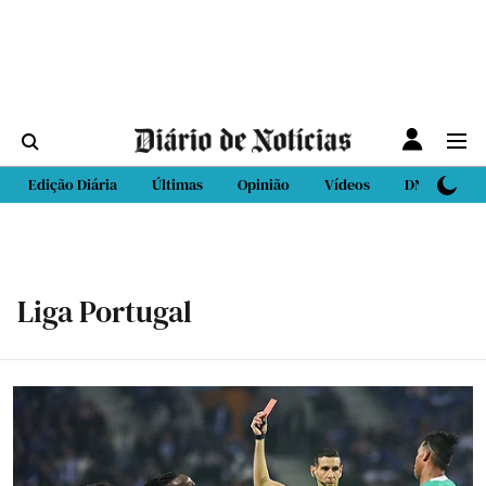
Edição Diária
Últimas
Opinião
Vídeos
DN Sport
Liga Portugal