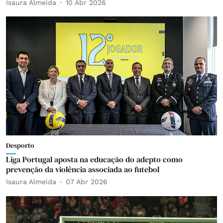
Isaura Almeida
10 Abr 2026
Desporto
Liga Portugal aposta na educação do adepto como
prevenção da violência associada ao futebol
Isaura Almeida
07 Abr 2026