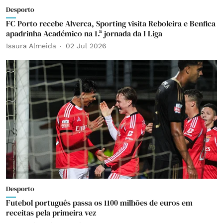
Desporto
FC Porto recebe Alverca, Sporting visita Reboleira e Benfica
apadrinha Académico na 1.ª jornada da I Liga
Isaura Almeida
02 Jul 2026
Desporto
Futebol português passa os 1100 milhões de euros em
receitas pela primeira vez