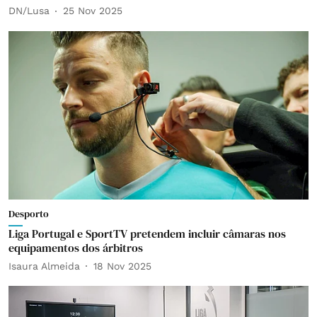
DN/Lusa
25 Nov 2025
Desporto
Liga Portugal e SportTV pretendem incluir câmaras nos
equipamentos dos árbitros
Isaura Almeida
18 Nov 2025