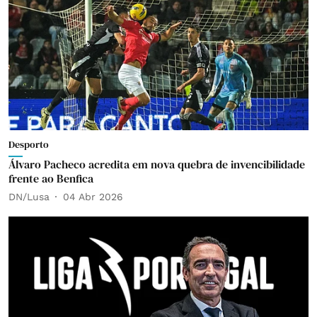
Desporto
Álvaro Pacheco acredita em nova quebra de invencibilidade
frente ao Benfica
DN/Lusa
04 Abr 2026