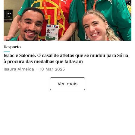
Desporto
Isaac e Salomé. O casal de atletas que se mudou para Sória
à procura das medalhas que faltavam
Isaura Almeida
10 Mar 2025
Ver mais