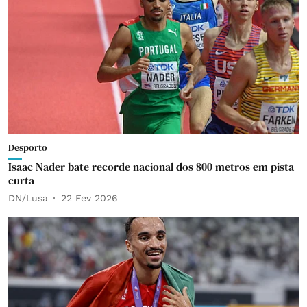
Desporto
Isaac Nader bate recorde nacional dos 800 metros em pista
curta
DN/Lusa
22 Fev 2026