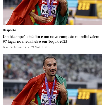
Desporto
Um bicampeão inédito e um novo campeão mundial valem
9.º lugar no medalheiro em Tóquio2025
Isaura Almeida
21 Set 2025