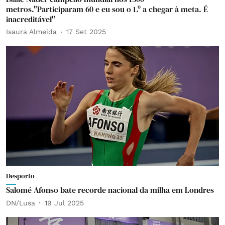
metros."Participaram 60 e eu sou o 1.º a chegar à meta. É
inacreditável"
Isaura Almeida
17 Set 2025
Desporto
Salomé Afonso bate recorde nacional da milha em Londres
DN/Lusa
19 Jul 2025