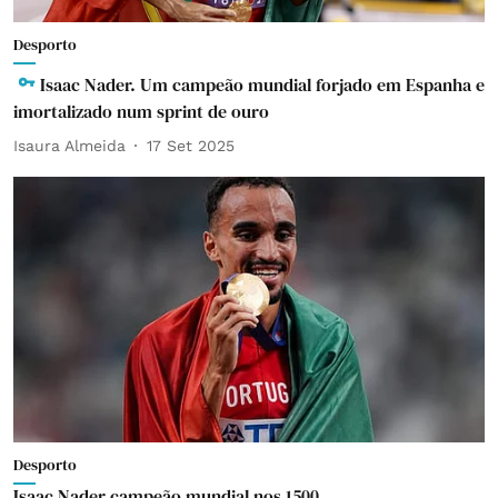
Desporto
Isaac Nader. Um campeão mundial forjado em Espanha e
imortalizado num sprint de ouro
Isaura Almeida
17 Set 2025
Desporto
Isaac Nader campeão mundial nos 1500