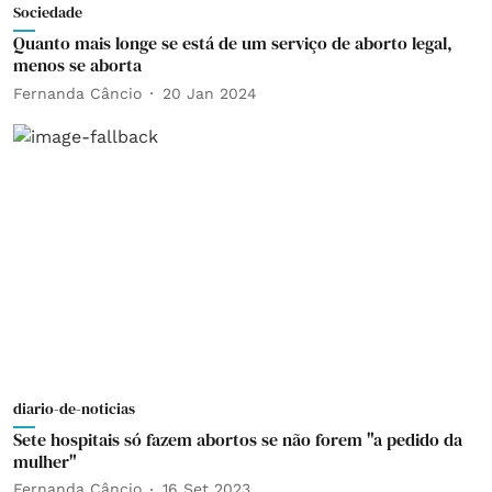
Sociedade
Quanto mais longe se está de um serviço de aborto legal,
menos se aborta
Fernanda Câncio
20 Jan 2024
diario-de-noticias
Sete hospitais só fazem abortos se não forem "a pedido da
mulher"
Fernanda Câncio
16 Set 2023