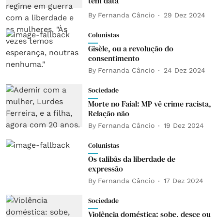
tem data"
By
Fernanda Câncio
29 Dez 2024
Colunistas
Gisèle, ou a revolução do
consentimento
By
Fernanda Câncio
24 Dez 2024
Sociedade
Morte no Faial: MP vê crime racista,
Relação não
By
Fernanda Câncio
19 Dez 2024
Colunistas
Os talibãs da liberdade de
expressão
By
Fernanda Câncio
17 Dez 2024
Sociedade
Violência doméstica: sobe, desce ou