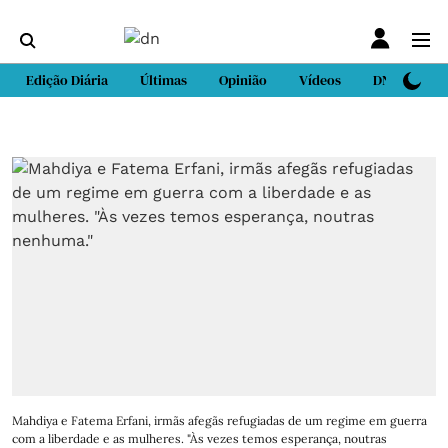
Edição Diária
Últimas
Opinião
Vídeos
DN Sport
Mahdiya e Fatema Erfani, irmãs afegãs refugiadas de um regime em guerra
com a liberdade e as mulheres. "Às vezes temos esperança, noutras