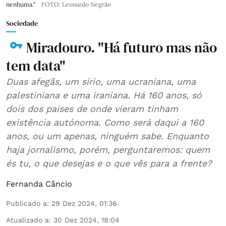
nenhuma."
FOTO: Leonardo Negrão
Sociedade
Miradouro. "Há futuro mas não
tem data"
Duas afegãs, um sírio, uma ucraniana, uma
palestiniana e uma iraniana. Há 160 anos, só
dois dos países de onde vieram tinham
existência autónoma. Como será daqui a 160
anos, ou um apenas, ninguém sabe. Enquanto
haja jornalismo, porém, perguntaremos: quem
és tu, o que desejas e o que vês para a frente?
Fernanda Câncio
Publicado a
:
29 Dez 2024, 01:36
Atualizado a
:
30 Dez 2024, 18:04