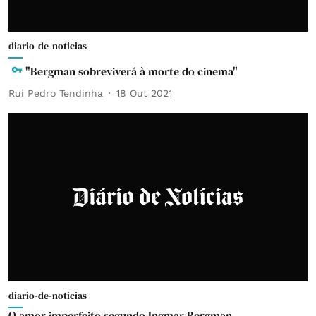
diario-de-noticias
"Bergman sobreviverá à morte do cinema"
Rui Pedro Tendinha
18 Out 2021
diario-de-noticias
O amor imperfeito segundo Ingmar Bergman