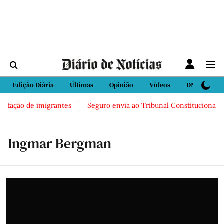
Edição Diária
Últimas
Opinião
Vídeos
DN Sport
rtação de imigrantes
Seguro envia ao Tribunal Constitucional lei 
Ingmar Bergman