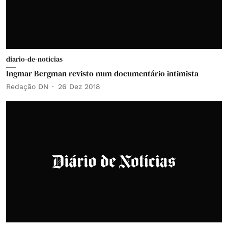
diario-de-noticias
Ingmar Bergman revisto num documentário intimista
Redação DN
26 Dez 2018