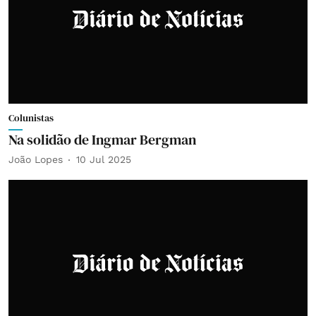
Colunistas
Na solidão de Ingmar Bergman
João Lopes
10 Jul 2025