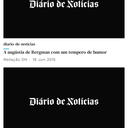
diario-de-noticias
A angústia de Bergman com um tempero de humor
Redação DN
19 Jun 2015