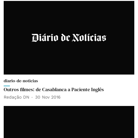
diario-de-noticias
Outros filmes: de Casablanca a Paciente Inglês
Redação DN
30 Nov 2016