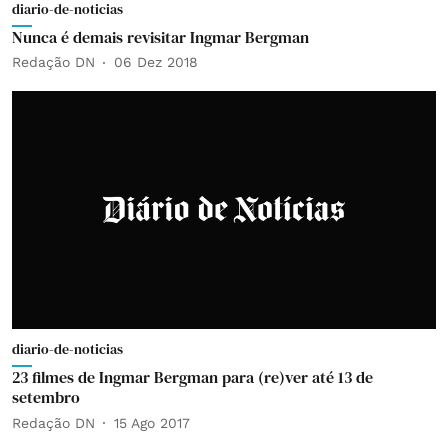
diario-de-noticias
Nunca é demais revisitar Ingmar Bergman
Redação DN
06 Dez 2018
diario-de-noticias
23 filmes de Ingmar Bergman para (re)ver até 13 de
setembro
Redação DN
15 Ago 2017