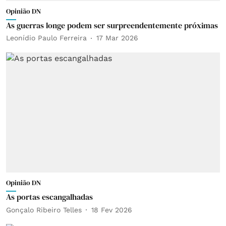
Opinião DN
As guerras longe podem ser surpreendentemente próximas
Leonídio Paulo Ferreira
17 Mar 2026
Opinião DN
As portas escangalhadas
Gonçalo Ribeiro Telles
18 Fev 2026