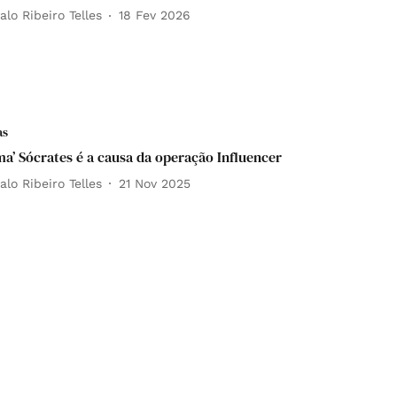
lo Ribeiro Telles
18 Fev 2026
as
ma’ Sócrates é a causa da operação Influencer
lo Ribeiro Telles
21 Nov 2025