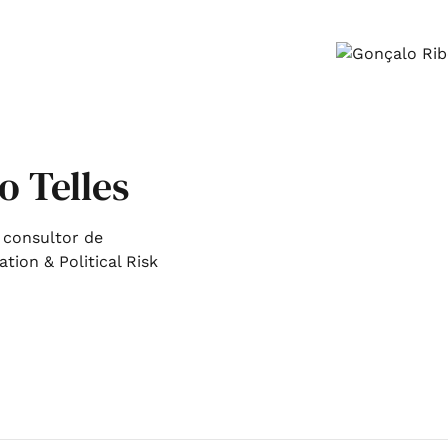
o Telles
 consultor de
on & Political Risk