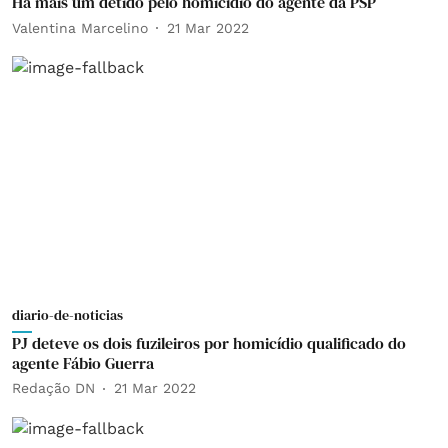
Há mais um detido pelo homicídio do agente da PSP
Valentina Marcelino
21 Mar 2022
diario-de-noticias
PJ deteve os dois fuzileiros por homicídio qualificado do
agente Fábio Guerra
Redação DN
21 Mar 2022