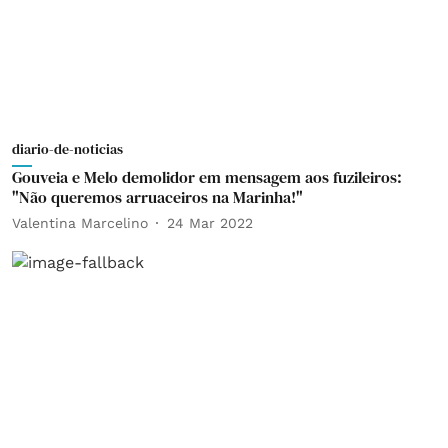
diario-de-noticias
Gouveia e Melo demolidor em mensagem aos fuzileiros:
"Não queremos arruaceiros na Marinha!"
Valentina Marcelino
24 Mar 2022