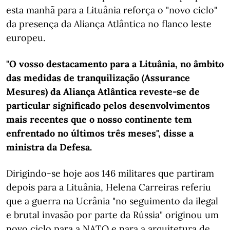
esta manhã para a Lituânia reforça o "novo ciclo"
da presença da Aliança Atlântica no flanco leste
europeu.
"O vosso destacamento para a Lituânia, no âmbito
das medidas de tranquilização (Assurance
Mesures) da Aliança Atlântica reveste-se de
particular significado pelos desenvolvimentos
mais recentes que o nosso continente tem
enfrentado no últimos três meses", disse a
ministra da Defesa.
Dirigindo-se hoje aos 146 militares que partiram
depois para a Lituânia, Helena Carreiras referiu
que a guerra na Ucrânia "no seguimento da ilegal
e brutal invasão por parte da Rússia" originou um
novo ciclo para a NATO e para a arquitetura de