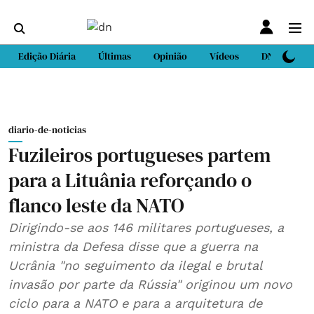
Edição Diária
Últimas
Opinião
Vídeos
DN Sport
diario-de-noticias
Fuzileiros portugueses partem
para a Lituânia reforçando o
flanco leste da NATO
Dirigindo-se aos 146 militares portugueses, a
ministra da Defesa disse que a guerra na
Ucrânia "no seguimento da ilegal e brutal
invasão por parte da Rússia" originou um novo
ciclo para a NATO e para a arquitetura de