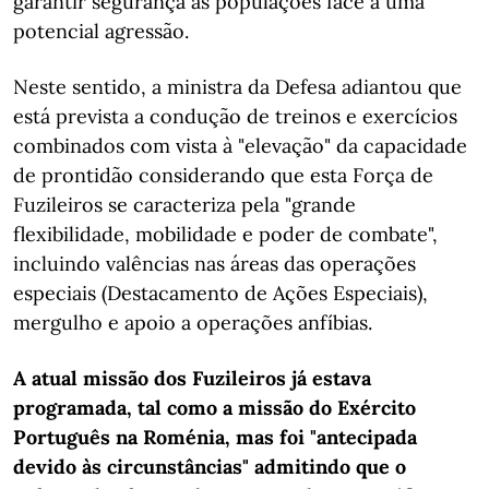
garantir segurança às populações face a uma
potencial agressão.
Neste sentido, a ministra da Defesa adiantou que
está prevista a condução de treinos e exercícios
combinados com vista à "elevação" da capacidade
de prontidão considerando que esta Força de
Fuzileiros se caracteriza pela "grande
flexibilidade, mobilidade e poder de combate",
incluindo valências nas áreas das operações
especiais (Destacamento de Ações Especiais),
mergulho e apoio a operações anfíbias.
A atual missão dos Fuzileiros já estava
programada, tal como a missão do Exército
Português na Roménia, mas foi "antecipada
devido às circunstâncias" admitindo que o