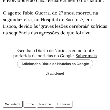
envolvidos e ao cabal esclarecimento dos factos".
O agente Fábio Guerra, de 27 anos, morreu na
segunda-feira, no Hospital de São José, em
Lisboa, devido às "graves lesões cerebrais" sofridas
na sequência das agressões de que foi alvo.
Escolha o Diário de Notícias como fonte
preferida de notícias no Google.
Saber mais
Adicionar o Diário de Notícias ao Google
Já adicionei
Sociedade
crime
Nacional
fuzileiros