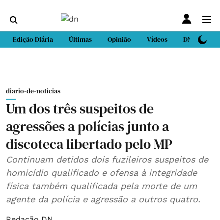
Edição Diária
Últimas
Opinião
Vídeos
DN Sport
diario-de-noticias
Um dos três suspeitos de
agressões a polícias junto a
discoteca libertado pelo MP
Continuam detidos dois fuzileiros suspeitos de
homicídio qualificado e ofensa à integridade
física também qualificada pela morte de um
agente da polícia e agressão a outros quatro.
Redação DN