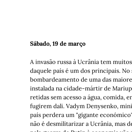
Sábado, 19 de março
A invasão russa à Ucrânia tem muitos 
daquele país é um dos principais. N
bombardeamento de uma das maiores
instalada na cidade-mártir de Mariu
retidas sem acesso a água, comida, en
fugirem dali. Vadym Denysenko, mini
país perdera um "gigante económico"
não é desmilitarizar a Ucrânia, mas d