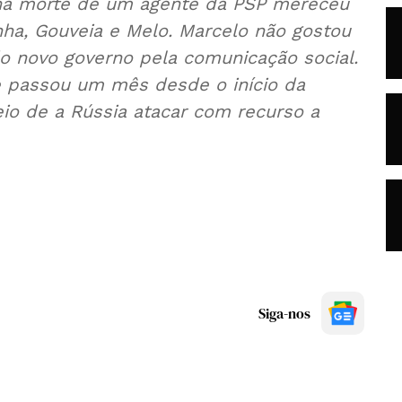
s na morte de um agente da PSP mereceu
ha, Gouveia e Melo. Marcelo não gostou
o novo governo pela comunicação social.
 passou um mês desde o início da
io de a Rússia atacar com recurso a
Siga-nos