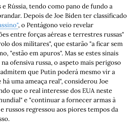
 e Rússia, tendo como pano de fundo a
brandar. Depois de Joe Biden ter classificado
assino"
, o Pentágono veio revelar
s entre forças aéreas e terrestres russas"
o dos militares", que estarão "a ficar sem
, "estão em apuros". Mas se estes sinais
na ofensiva russa, o aspeto mais perigoso
s admitem que Putin poderá mesmo vir a
e há uma ameaça real", considerou Joe
ndo que o real interesse dos EUA neste
undial" e "continuar a fornecer armas à
 e russos regressou aos piores tempos da
sso.