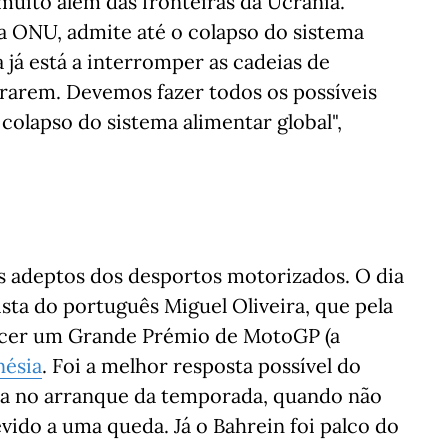
muito além das fronteiras da Ucrânia.
a ONU, admite até o colapso do sistema
a já está a interromper as cadeias de
pararem. Devemos fazer todos os possíveis
colapso do sistema alimentar global",
 adeptos dos desportos motorizados. O dia
ta do português Miguel Oliveira, que pela
encer um Grande Prémio de MotoGP (a
nésia
. Foi a melhor resposta possível do
ida no arranque da temporada, quando não
ido a uma queda. Já o Bahrein foi palco do