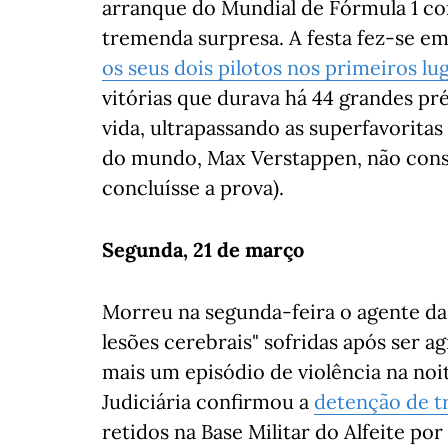
arranque do Mundial de Fórmula 1 co
tremenda surpresa. A festa fez-se em
os seus dois pilotos nos primeiros lu
vitórias que durava há 44 grandes pr
vida, ultrapassando as superfavorita
do mundo, Max Verstappen, não cons
concluísse a prova).
Segunda, 21 de março
Morreu na segunda-feira o agente da
lesões cerebrais" sofridas após ser a
mais um episódio de violência na noit
Judiciária confirmou a
detenção de t
retidos na Base Militar do Alfeite 