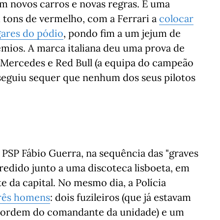
m novos carros e novas regras. E uma
 tons de vermelho, com a Ferrari a
colocar
gares do pódio
, pondo fim a um jejum de
émios. A marca italiana deu uma prova de
s Mercedes e Red Bull (a equipa do campeão
eguiu sequer que nenhum dos seus pilotos
 PSP Fábio Guerra, na sequência das "graves
gredido junto a uma discoteca lisboeta, em
e da capital. No mesmo dia, a Polícia
rês homens
: dois fuzileiros (que já estavam
por ordem do comandante da unidade) e um