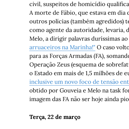
civil, suspeitos de homicídio qualific
A morte de Fábio, que estava em dia 
outros polícias (também agredidos) t
como agente da autoridade, levaria, 
Melo, a dirigir palavras duríssimas a
arruaceiros na Marinha!"
O caso volto
para as Forças Armadas (FA), somand
Operação Zeus (esquema de sobrefatu
o Estado em mais de 1,5 milhões de e
inclusive um novo foco de tensão en
obtido por Gouveia e Melo na task fo
imagem das FA não ser hoje ainda pio
Terça, 22 de março