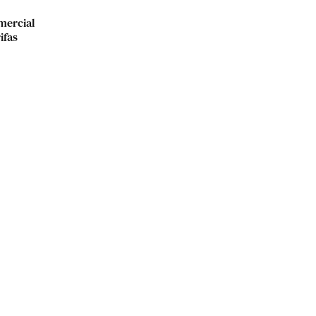
mercial
ifas