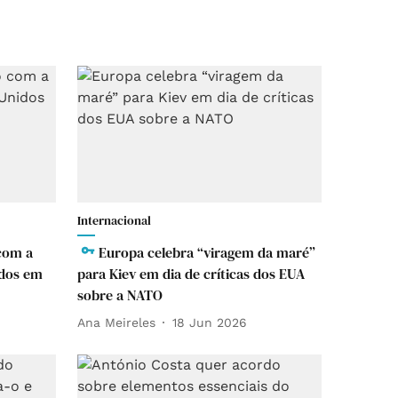
Internacional
com a
Europa celebra “viragem da maré”
idos em
para Kiev em dia de críticas dos EUA
sobre a NATO
Ana Meireles
18 Jun 2026