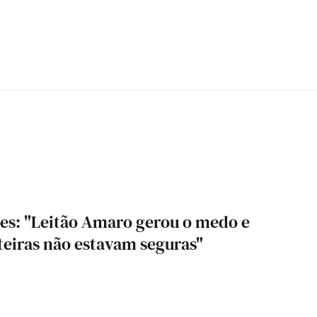
es: "Leitão Amaro gerou o medo e
nteiras não estavam seguras"