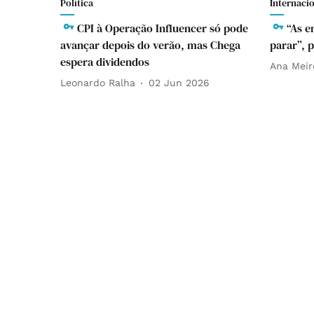
Política
Internaci
CPI à Operação Influencer só pode
“As e
avançar depois do verão, mas Chega
parar”, 
espera dividendos
Ana Meir
Leonardo Ralha
02 Jun 2026