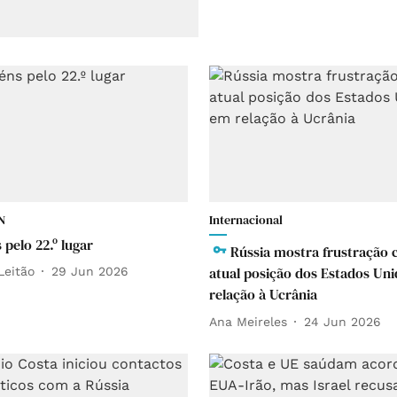
N
Internacional
pelo 22.º lugar
Rússia mostra frustração 
atual posição dos Estados Un
Leitão
29 Jun 2026
relação à Ucrânia
Ana Meireles
24 Jun 2026