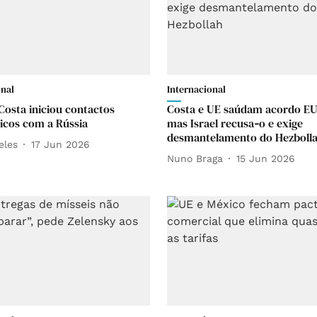
onal
Internacional
Costa iniciou contactos
Costa e UE saúdam acordo EU
icos com a Rússia
mas Israel recusa‑o e exige
desmantelamento do Hezboll
eles
17 Jun 2026
Nuno Braga
15 Jun 2026