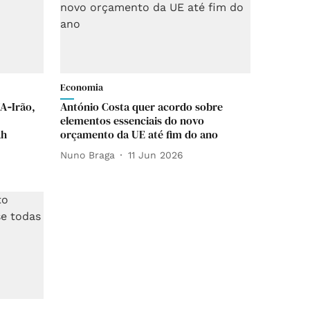
Economia
A‑Irão,
António Costa quer acordo sobre
elementos essenciais do novo
ah
orçamento da UE até fim do ano
Nuno Braga
11 Jun 2026