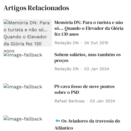
Artigos Relacionados
Memória DN: Para o turista e não
só... Quando o Elevador da Glória
fez 130 anos
Redação DN
24 Out 2015
Sobem salários, mas também os
preços
Redação DN
02 Jan 2024
PS cava fosso de nove pontos
sobre o PSD
Rafael Barbosa
02 Jan 2024
Os Aviadores da travessia do
Atlântico