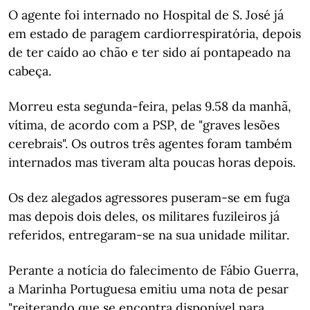
O agente foi internado no Hospital de S. José já
em estado de paragem cardiorrespiratória, depois
de ter caído ao chão e ter sido aí pontapeado na
cabeça.
Morreu esta segunda-feira, pelas 9.58 da manhã,
vítima, de acordo com a PSP, de "graves lesões
cerebrais". Os outros três agentes foram também
internados mas tiveram alta poucas horas depois.
Os dez alegados agressores puseram-se em fuga
mas depois dois deles, os militares fuzileiros já
referidos, entregaram-se na sua unidade militar.
Perante a notícia do falecimento de Fábio Guerra,
a Marinha Portuguesa emitiu uma nota de pesar
"reiterando que se encontra disponível para