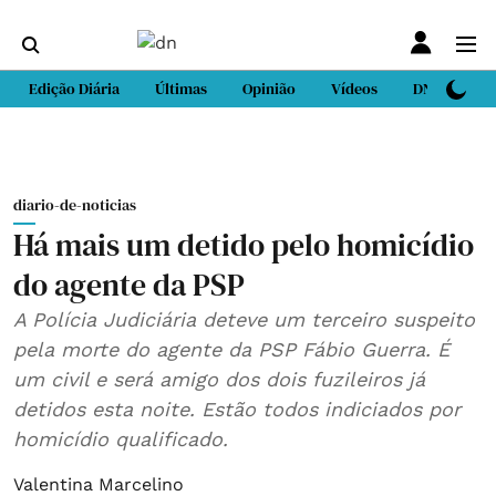
Edição Diária
Últimas
Opinião
Vídeos
DN Sport
diario-de-noticias
Há mais um detido pelo homicídio
do agente da PSP
A Polícia Judiciária deteve um terceiro suspeito
pela morte do agente da PSP Fábio Guerra. É
um civil e será amigo dos dois fuzileiros já
detidos esta noite. Estão todos indiciados por
homicídio qualificado.
Valentina Marcelino