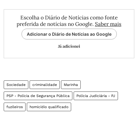
Escolha o Diário de Notícias como fonte
preferida de notícias no Google.
Saber mais
Adicionar o Diário de Notícias ao Google
Já adicionei
Sociedade
criminalidade
Marinha
PSP - Polícia de Segurança Pública
Polícia Judiciária - PJ
fuzileiros
homicídio qualificado