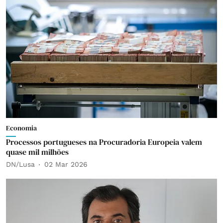
Economia
Processos portugueses na Procuradoria Europeia valem
quase mil milhões
DN/Lusa
02 Mar 2026