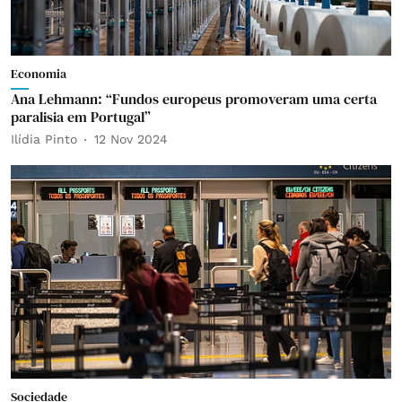
Economia
Ana Lehmann: “Fundos europeus promoveram uma certa
paralisia em Portugal”
Ilídia Pinto
12 Nov 2024
Sociedade