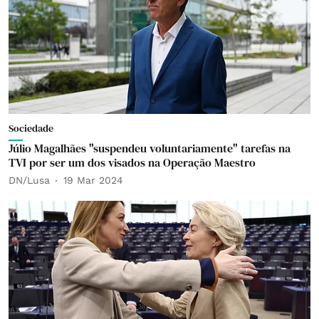
Sociedade
Júlio Magalhães "suspendeu voluntariamente" tarefas na
TVI por ser um dos visados na Operação Maestro
DN/Lusa
19 Mar 2024