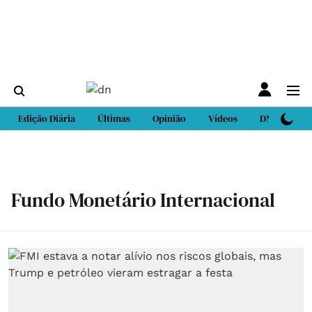
Edição Diária
Últimas
Opinião
Vídeos
DN Sport
Fundo Monetário Internacional