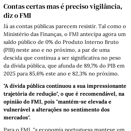
Contas certas mas é preciso vigilância,
diz o FMI
Já as contas públicas parecem resistir. Tal como o
Ministério das Finanças, o FMI antecipa agora um
saldo público de 0% do Produto Interno Bruto
(PIB) neste ano e no próximo, a par de uma
descida que continua a ser significativa no peso
da dívida pública, que afunda de 89,7% do PIB em
2025 para 85,6% este ano e 82,3% no próximo.
"A dívida pública continuou a sua impressionante
trajetória de redução", o que é recomendável, na
opinião do FMI, pois "mantém-se elevada e
vulnerável a alterações no sentimento dos
mercados".
Para o FMI, "a economia portuguesa manteve um