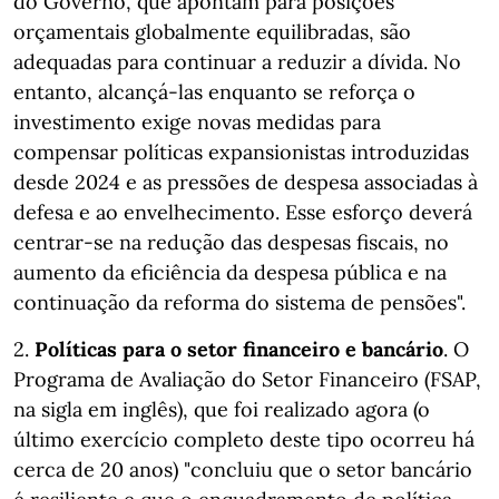
do Governo, que apontam para posições
orçamentais globalmente equilibradas, são
adequadas para continuar a reduzir a dívida. No
entanto, alcançá-las enquanto se reforça o
investimento exige novas medidas para
compensar políticas expansionistas introduzidas
desde 2024 e as pressões de despesa associadas à
defesa e ao envelhecimento. Esse esforço deverá
centrar-se na redução das despesas fiscais, no
aumento da eficiência da despesa pública e na
continuação da reforma do sistema de pensões".
2.
Políticas para o setor financeiro e bancário
. O
Programa de Avaliação do Setor Financeiro (FSAP,
na sigla em inglês), que foi realizado agora (o
último exercício completo deste tipo ocorreu há
cerca de 20 anos) "concluiu que o setor bancário