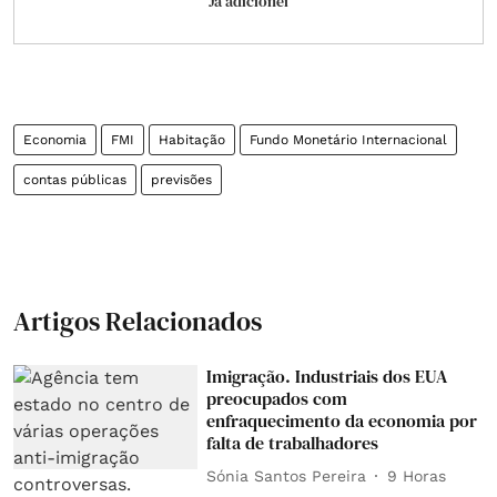
Já adicionei
Economia
FMI
Habitação
Fundo Monetário Internacional
contas públicas
previsões
Artigos Relacionados
Imigração. Industriais dos EUA
preocupados com
enfraquecimento da economia por
falta de trabalhadores
Sónia Santos Pereira
9 Horas