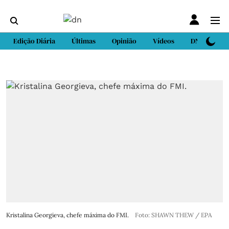
Edição Diária
Últimas
Opinião
Vídeos
DN Sport
Kristalina Georgieva, chefe máxima do FMI.
Foto: SHAWN THEW / EPA