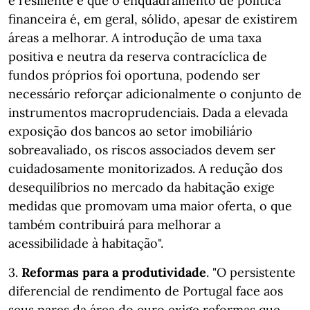
é resiliente e que o enquadramento de política
financeira é, em geral, sólido, apesar de existirem
áreas a melhorar. A introdução de uma taxa
positiva e neutra da reserva contracíclica de
fundos próprios foi oportuna, podendo ser
necessário reforçar adicionalmente o conjunto de
instrumentos macroprudenciais. Dada a elevada
exposição dos bancos ao setor imobiliário
sobreavaliado, os riscos associados devem ser
cuidadosamente monitorizados. A redução dos
desequilíbrios no mercado da habitação exige
medidas que promovam uma maior oferta, o que
também contribuirá para melhorar a
acessibilidade à habitação".
3.
Reformas para a produtividade
. "O persistente
diferencial de rendimento de Portugal face aos
seus pares da área do euro exige reformas que