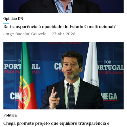
Opinião DN
Da transparência à opacidade do Estado Constitucional?
Jorge Bacelar Gouveia
27 Abr 2026
Política
Chega promete projeto que equilibre transparência e