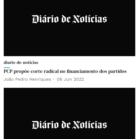
diario-de-noticias
PCP propõe corte radical no financiamento dos partidos
João Pedro Henriques
06 Jun 2022