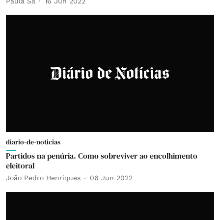
Paula Sá
16 Jun 2022
diario-de-noticias
Partidos na penúria. Como sobreviver ao encolhimento
eleitoral
João Pedro Henriques
06 Jun 2022