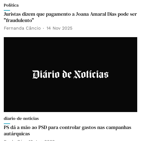
Política
Juristas dizem que pagamento a Joana Amaral Dias pode ser
"fraudulento"
Fernanda Câncio
14 Nov 2025
diario-de-noticias
PS dá a mão ao PSD para controlar gastos nas campanhas
autárquicas