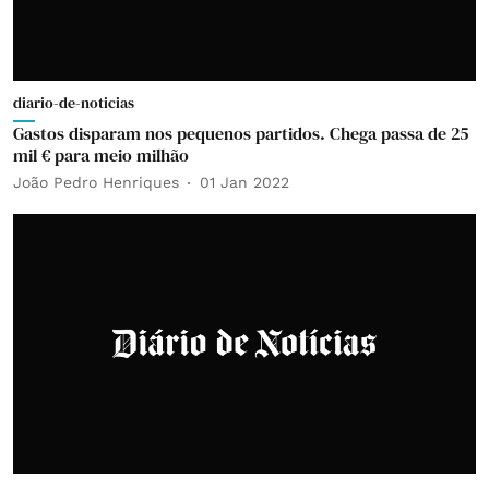
diario-de-noticias
Gastos disparam nos pequenos partidos. Chega passa de 25
mil € para meio milhão
João Pedro Henriques
01 Jan 2022