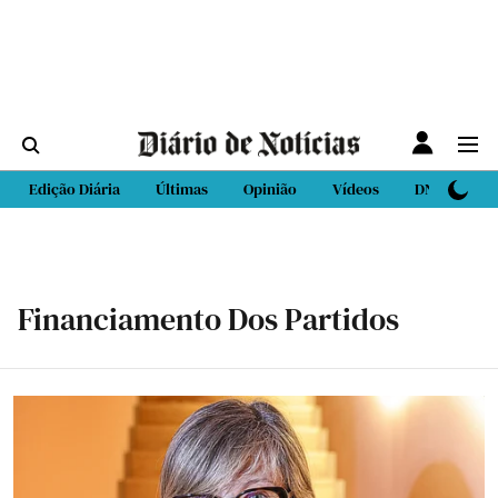
Edição Diária
Últimas
Opinião
Vídeos
DN Sport
Financiamento Dos Partidos