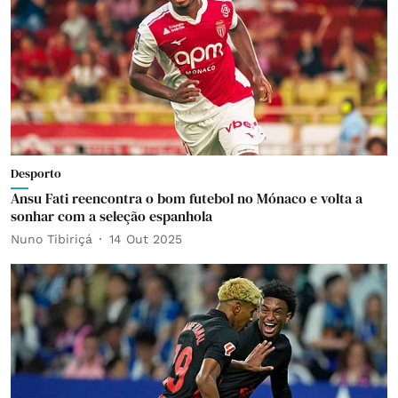
Desporto
Ansu Fati reencontra o bom futebol no Mónaco e volta a
sonhar com a seleção espanhola
Nuno Tibiriçá
14 Out 2025