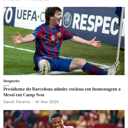
Desporto
Presidente do Barcelona admite estátua em homenagem a
Messi em Camp Nou
David Pereira
14 Nov 2025