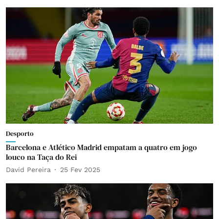
Desporto
Barcelona e Atlético Madrid empatam a quatro em jogo
louco na Taça do Rei
David Pereira
25 Fev 2025