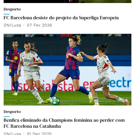
Desporto
FC Barcelona desiste do projeto da Superliga Europeia
DN/Lusa
07 Fev 2026
Desporto
Benfica eliminado da Champions feminina ao perder com
FC Barcelona na Catalunha
DN/Lusa
10 Dez 2025