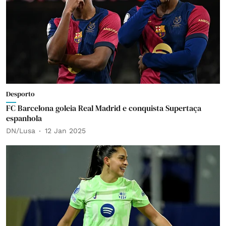
Desporto
FC Barcelona goleia Real Madrid e conquista Supertaça
espanhola
DN/Lusa
12 Jan 2025